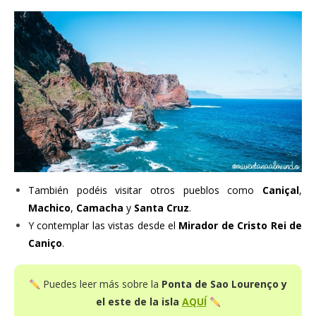
También podéis visitar otros pueblos como
Caniçal
,
Machico
,
Camacha
y
Santa Cruz
.
Y contemplar las vistas desde el
Mirador de Cristo Rei de
Caniço
.
Puedes leer más sobre la
Ponta de Sao Lourenço y
el este de la isla
AQUÍ