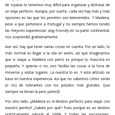
de 4 patas lo tenemos muy difícil para organizar y disfrutar de
un viaje perfecto. Aunque, por suerte, cada vez hay más y más
opciones en las que los perretes son bienvenidos. Y Madeira,
pese a que pertenece a Portugal y no siempre hemos tenido
las mejores experiencias
dog-friendly
en su parte continental,
nos sorprendió gratísimamente.
Aun así, hay que tener varias cosas en cuenta. Por un lado, lo
más normal es llegar a la isla en avión, así que imaginamos
que si viajas a Madeira con perro es porque tu mascota es
pequeña. Y quieras o no, eso facilita las cosas a la hora de
moverse y visitar lugares. La nuestra lo es. Y este artículo se
basa en nuestra experiencia. Así que no sabemos cómo serán
(o no) de tolerantes con los peludos más grandes. Que
siempre se llevan la peor parte☹.
Por otro lado, ¡¡Madeira es el destino perfecto para viajar con
vuestro perrito!! ¿Sabéis por qué? Pues porque es un destino
prácticamente natural al 100%. Y todas las excursiones,