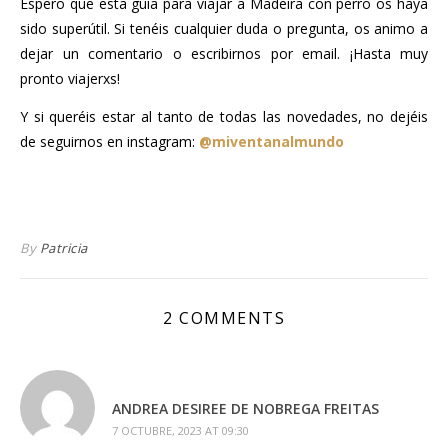
Espero que esta guía para viajar a Madeira con perro os haya
sido superútil. Si tenéis cualquier duda o pregunta, os animo a
dejar un comentario o escribirnos por email. ¡Hasta muy
pronto viajerxs!
Y si queréis estar al tanto de todas las novedades, no dejéis
de seguirnos en instagram:
@miventanalmundo
..
By
Patricia
2 COMMENTS
ANDREA DESIREE DE NOBREGA FREITAS
7 OCTUBRE, 2023 AT 09:30