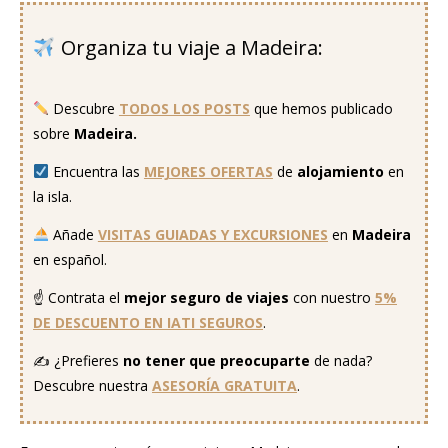
Organiza tu viaje a Madeira:
..
Descubre
TODOS LOS POSTS
que hemos publicado
sobre
Madeira.
Encuentra las
MEJORES OFERTAS
de
alojamiento
en
la isla.
Añade
VISITAS GUIADAS Y EXCURSIONES
en
Madeira
en español.
☝ Contrata el
mejor seguro
de viajes
con nuestro
5%
DE DESCUENTO EN IATI SEGUROS
.
✍ ¿Prefieres
no tener que preocuparte
de nada?
Descubre nuestra
ASESORÍA GRATUITA
.