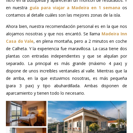
filtro en la búsqueda y aparecerán un montón de resultados. Y
en nuestra
guía para viajar a Madeira en 1 semana
os
contamos al detalle cuáles son las mejores zonas de la isla.
Ahora bien, nuestra recomendación personal es en la que nos
alojamos nosotras y que nos encantó. Se llama
Madeira Inn
Casa do Vale
, en plena montaña, pero a 2 minutos en coche
de Calheta. Y la experiencia fue maravillosa. La casa tiene dos
plantas con entradas independientes y que se alquilan por
separado. La principal es más grande (máximo 4 pax) y
dispone de unos increíbles ventanales al valle. Mientras que la
de arriba, en la que estuvimos nosotras, es más pequeña
(para 3 pax) y tipo abuhardillada. Ambas disponen de
aparcamiento y tienen todo lo necesario.