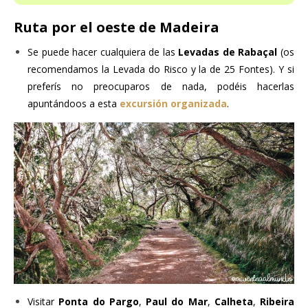
Ruta por el oeste de Madeira
Se puede hacer cualquiera de las
Levadas de Rabaçal
(os
recomendamos la Levada do Risco y la de 25 Fontes). Y si
preferís no preocuparos de nada, podéis hacerlas
apuntándoos a esta
excursión organizada
.
Visitar
Ponta do Pargo
,
Paul do Mar
,
Calheta
,
Ribeira