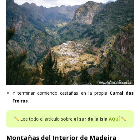
Y terminar comiendo castañas en la propia
Curral das
Freiras
.
Lee todo el artículo sobre
el sur de la isla
AQUÍ
Montañas del Interior de Madeira