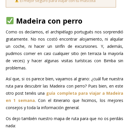
El mejor seguro para viajar con tu mascota
Madeira con perro
Como os decíamos, el archipiélago portugués nos sorprendió
gratamente. No nos costó encontrar alojamiento, ni alquilar
un coche, ni hacer un sinfín de excursiones. Y, además,
pudimos comer en casi cualquier sitio (en terraza la mayoría
de veces) y hacer algunas visitas turísticas con Bimba sin
problemas.
Así que, si os parece bien, vayamos al grano: ¿cuál fue nuestra
ruta para descubrir las Madeira con perro? Pues bien, en este
otro post tenéis una
guía completa para viajar a Madeira
en 1 semana
. Con el itinerario que hicimos, los mejores
consejos y toda la información general.
Os dejo también nuestro mapa de ruta para que no os perdáis
nada: