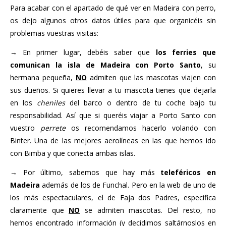
Para acabar con el apartado de qué ver en Madeira con perro,
os dejo algunos otros datos útiles para que organicéis sin
problemas vuestras visitas:
→
En primer lugar, debéis saber que
los ferries que
comunican la isla de Madeira con Porto Santo
, su
hermana pequeña,
NO
admiten que las mascotas viajen con
sus dueños. Si quieres llevar a tu mascota tienes que dejarla
en los
cheniles
del barco o dentro de tu coche bajo tu
responsabilidad. Así que si queréis viajar a Porto Santo con
vuestro
perrete
os recomendamos hacerlo volando con
Binter. Una de las mejores aerolíneas en las que hemos ido
con Bimba y que conecta ambas islas.
→
Por último, sabemos que hay más
teleféricos en
Madeira
además de los de Funchal. Pero en la web de uno de
los más espectaculares, el de Faja dos Padres, especifica
claramente que
NO
se admiten mascotas. Del resto, no
hemos encontrado información (y decidimos saltárnoslos en