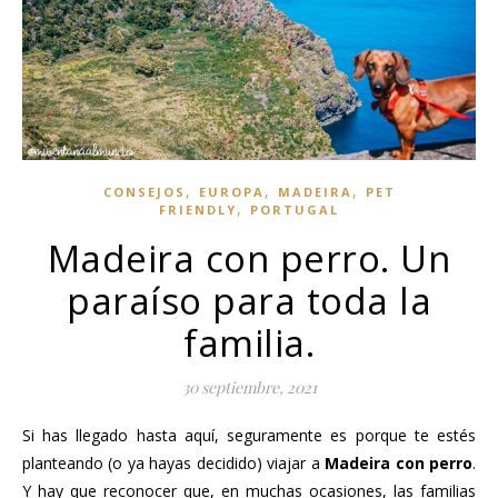
,
,
,
CONSEJOS
EUROPA
MADEIRA
PET
,
FRIENDLY
PORTUGAL
Madeira con perro. Un
paraíso para toda la
familia.
30 septiembre, 2021
Si has llegado hasta aquí, seguramente es porque te estés
planteando (o ya hayas decidido) viajar a
Madeira con perro
.
Y hay que reconocer que, en muchas ocasiones, las familias