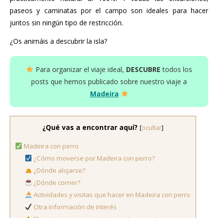
paseos y caminatas por el campo son ideales para hacer
juntos sin ningún tipo de restricción.
¿Os animáis a descubrir la isla?
Para organizar el viaje ideal,
DESCUBRE
todos los
posts que hemos publicado sobre nuestro viaje a
Madeira
¿Qué vas a encontrar aquí?
[
ocultar
]
Madeira con perro
¿Cómo moverse por Madeira con perro?
¿Dónde alojarse?
¿Dónde comer?
Actividades y visitas que hacer en Madeira con perro
Otra información de interés