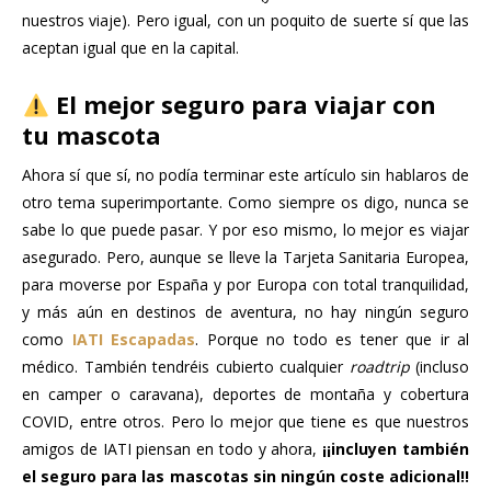
nuestros viaje). Pero igual, con un poquito de suerte sí que las
aceptan igual que en la capital.
El mejor seguro para viajar con
tu mascota
Ahora sí que sí, no podía terminar este artículo sin hablaros de
otro tema superimportante. Como siempre os digo, nunca se
sabe lo que puede pasar. Y por eso mismo, lo mejor es viajar
asegurado. Pero, aunque se lleve la Tarjeta Sanitaria Europea,
para moverse por España y por Europa con total tranquilidad,
y más aún en destinos de aventura, no hay ningún seguro
como
IATI Escapadas
. Porque no todo es tener que ir al
médico. También tendréis cubierto cualquier
roadtrip
(incluso
en camper o caravana), deportes de montaña y cobertura
COVID, entre otros. Pero lo mejor que tiene es que nuestros
amigos de IATI piensan en todo y ahora,
¡¡incluyen también
el seguro para las mascotas sin ningún coste adicional!!