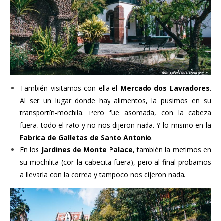
También visitamos con ella el
Mercado dos Lavradores
.
Al ser un lugar donde hay alimentos, la pusimos en su
transportín-mochila. Pero fue asomada, con la cabeza
fuera, todo el rato y no nos dijeron nada. Y lo mismo en la
Fabrica de Galletas de Santo Antonio
.
En los
Jardines de Monte Palace
, también la metimos en
su mochilita (con la cabecita fuera), pero al final probamos
a llevarla con la correa y tampoco nos dijeron nada.