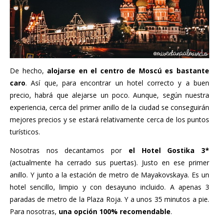
De hecho,
alojarse en el centro de
Moscú
es bastante
caro
. Así que, para encontrar un hotel correcto y a buen
precio, habrá que alejarse un poco. Aunque, según nuestra
experiencia, cerca del primer anillo de la ciudad se conseguirán
mejores precios y se estará relativamente cerca de los puntos
turísticos.
Nosotras nos decantamos por
el
Hotel Gostika
3*
(actualmente ha cerrado sus puertas). Justo en ese primer
anillo. Y junto a la estación de metro de Mayakovskaya. Es un
hotel sencillo, limpio y con desayuno incluido. A apenas 3
paradas de metro de la Plaza Roja. Y a unos 35 minutos a pie.
Para nosotras,
una opción 100% recomendable
.