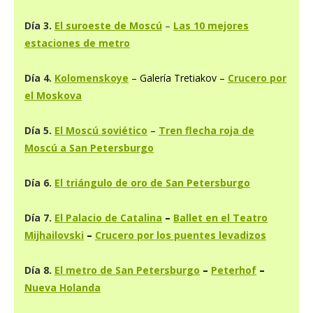
Día 3.
El suroeste de Moscú
–
Las 10 mejores
estaciones de metro
Día 4.
Kolomenskoye
– Galería Tretiakov –
Crucero por
el Moskova
Día 5.
El Moscú soviético
–
Tren flecha roja de
Moscú a San Petersburgo
Día 6.
El triángulo de oro de San Petersburgo
Día 7.
El Palacio de Catalina
–
Ballet en el Teatro
Mijhailovski
–
Crucero por los puentes levadizos
Día 8.
El metro de San Petersburgo
–
Peterhof
–
Nueva Holanda