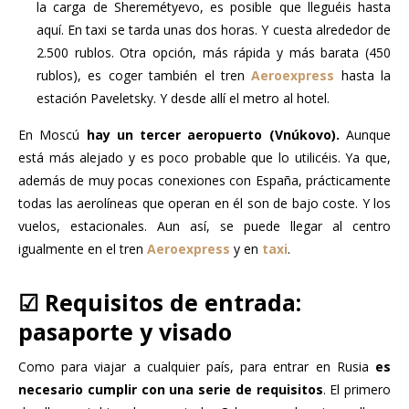
la carga de Sheremétyevo, es posible que lleguéis hasta
aquí. En taxi se tarda unas dos horas. Y cuesta alrededor de
2.500 rublos. Otra opción, más rápida y más barata (450
rublos), es coger también el tren
Aeroexpress
hasta la
estación Paveletsky. Y desde allí el metro al hotel.
En Moscú
hay un tercer aeropuerto (Vnúkovo).
Aunque
está más alejado y es poco probable que lo utilicéis. Ya que,
además de muy pocas conexiones con España, prácticamente
todas las aerolíneas que operan en él son de bajo coste. Y los
vuelos, estacionales. Aun así, se puede llegar al centro
igualmente en el tren
Aeroexpress
y en
taxi
.
☑ Requisitos de entrada:
pasaporte y visado
Como para viajar a cualquier país, para entrar en Rusia
es
necesario cumplir con una serie de requisitos
. El primero