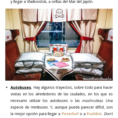
y llegar a Vladivostok, a orillas del Mar del Japón.
Autobuses
.
Hay algunos trayectos, sobre todo para hacer
visitas en los alrededores de las ciudades, en los que es
necesario utilizar los autobuses o las
mashrutkas
. Una
especie de minibuses. Y, aunque pueda parecer difícil, son
la mejor opción para llegar a
Peterhof
o a
Pushkin
.
Don’t