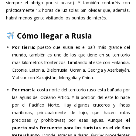
siempre el abrigo por si acaso). Y también contaréis con
prácticamente 12 horas de luz solar. Sin olvidar que, además,
habrá menos gente visitando los puntos de interés.
Cómo llegar a Rusia
Por tierra:
puesto que Rusia es el país más grande del
mundo, también es uno de los que tiene en su territorio
más kilómetros fronterizos. Limitando al este con Finlandia,
Estonia, Letonia, Bielorrusia, Ucrania, Georgia y Azerbaiyán.
Y al sur con Kazajistán, Mongolia y China.
Por mar:
la costa norte del territorio ruso esta bañada por
las aguas del Océano Ártico. Y la porción del este lo hace
por el Pacífico Norte. Hay algunos cruceros y líneas
marítimas, principalmente de lujo, que hacen rutas
preciosas (y prohibitivas) por esas aguas. Aunque
el
puerto más frecuente para los turistas es el de San
Petersburgo
. Donde atracan a diario
ferries
procedentes