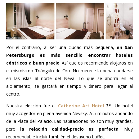
Por el contrario, al ser una ciudad más pequeña,
en San
Petersburgo es más sencillo encontrar hoteles
céntricos a buen precio
. Así que os recomiendo alojaros en
el mismísimo Triángulo de Oro. No merece la pena quedarse
en las islas al norte del Neva. Lo que se ahorra en el
alojamiento, se gastará en tiempo y dinero para llegar al
centro.
Nuestra elección fue el
Catherine Art Hotel
3*.
Un hotel
muy acogedor en plena avenida Nevsky. A 5 minutos andando
de la Plaza del Palacio. Las habitaciones no son muy grandes,
pero
la relación calidad-precio es perfecta
. Muy
recomendable incluir también el desayuno buffet.