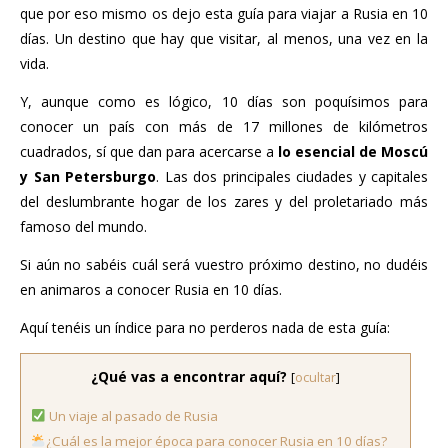
que por eso mismo os dejo esta guía para viajar a Rusia en 10
días. Un destino que hay que visitar, al menos, una vez en la
vida.
Y, aunque como es lógico, 10 días son poquísimos para
conocer un país con más de 17 millones de kilómetros
cuadrados, sí que dan para acercarse a
lo esencial de Moscú
y San Petersburgo
. Las dos principales ciudades y capitales
del deslumbrante hogar de los zares y del proletariado más
famoso del mundo.
Si aún no sabéis cuál será vuestro próximo destino, no dudéis
en animaros a conocer Rusia en 10 días.
Aquí tenéis un índice para no perderos nada de esta guía:
¿Qué vas a encontrar aquí?
[
ocultar
]
Un viaje al pasado de Rusia
¿Cuál es la mejor época para conocer Rusia en 10 días?