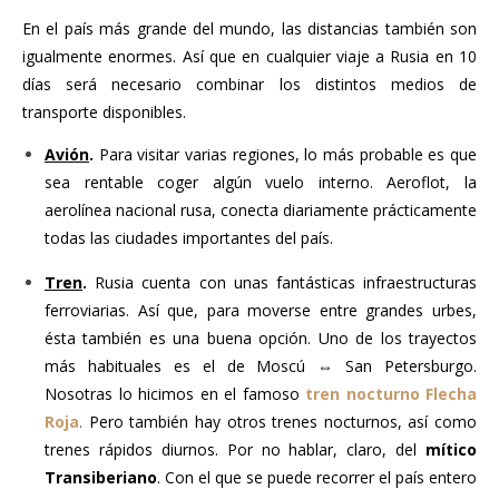
En el país más grande del mundo, las distancias también son
igualmente enormes. Así que en cualquier viaje a Rusia en 10
días será necesario combinar los distintos medios de
transporte disponibles.
Avión
.
Para visitar varias regiones, lo más probable es que
sea rentable coger algún vuelo interno. Aeroflot, la
aerolínea nacional rusa, conecta diariamente prácticamente
todas las ciudades importantes del país.
Tren
.
Rusia cuenta con unas fantásticas infraestructuras
ferroviarias. Así que, para moverse entre grandes urbes,
ésta también es una buena opción. Uno de los trayectos
más habituales es el de Moscú ⇔ San Petersburgo.
Nosotras lo hicimos en el famoso
tren nocturno Flecha
Roja
.
Pero también hay otros trenes nocturnos, así como
trenes rápidos diurnos. Por no hablar, claro, del
mítico
Transiberiano
. Con el que se puede recorrer el país entero