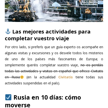
Las mejores actividades para
completar vuestro viaje
Por otro lado, si preferís que un guía experto os acompañe en
algunas visitas y excursiones y os desvele todos los misterios
de uno de los países más fascinantes de Europa; o
simplemente queréis completar vuestro viaje,
no os perdáis
todas las actividades y visitas en español que ofrece Civitatis
en Rusia
(en la actualidad
Civitatis
tiene todas sus
actividades suspendidas en el país).
Rusia en 10 días: cómo
moverse