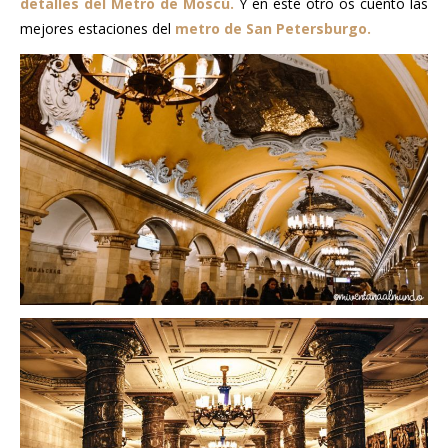
detalles del Metro de Moscú.
Y en este otro os cuento las
mejores estaciones del
metro de San Petersburgo.