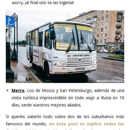
worry,
¡al final uno se las ingenia!
Metro
.
Los de Moscú y San Petersburgo, además de una
visita turística imprescindible en todo viaje a Rusia en 10
días, serán vuestros mejores aliados.
Si queréis saberlo todo sobre dos de los suburbanos más
famosos del mundo,
en este post os explico todos los