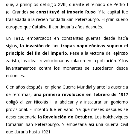
que, a principios del siglo XVIII, durante el reinado de Pedro I
(el Grande)
se constituyó el Imperio Ruso
. Y la capital fue
trasladada a la recién fundada San Petersburgo. El gran sueño
europeo que Catalina II continuaría años después.
En 1812, embarcados en constantes guerras desde hacía
siglos,
la invasión de las tropas napoleónicas supuso el
principio del fin del imperio
. Pese a la victoria del ejército
zarista, las ideas revolucionarias calaron en la población. Y los
levantamientos contra los monarcas se sucedieron desde
entonces.
Cien años después, en plena Guerra Mundial y ante la ausencia
de reformas,
una primera revolución en febrero de 1917
obligó al zar Nicolás II a abdicar y a instaurar un gobierno
provisional. El intento fue en vano. Ya que meses después se
desencadenaría
la Revolución de Octubre
. Los bolcheviques
tomarían San Petersburgo. Y empezaría así una Guerra Civil
que duraría hasta 1921.