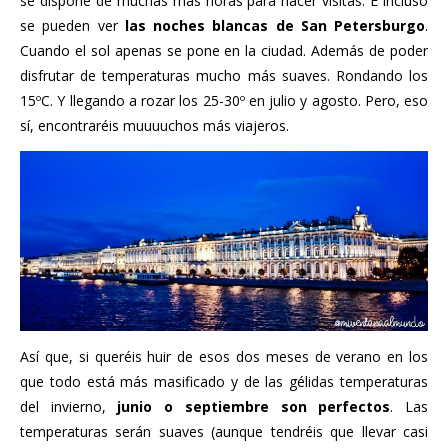
se dispone de muchas más horas para hacer visitas. E incluso
se pueden ver
las noches blancas de San Petersburgo
.
Cuando el sol apenas se pone en la ciudad. Además de poder
disfrutar de temperaturas mucho más suaves. Rondando los
15ºC. Y llegando a rozar los 25-30º en julio y agosto. Pero, eso
sí, encontraréis muuuuchos más viajeros.
Así que, si queréis huir de esos dos meses de verano en los
que todo está más masificado y de las gélidas temperaturas
del invierno,
junio o septiembre son perfectos
. Las
temperaturas serán suaves (aunque tendréis que llevar casi