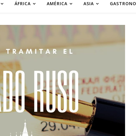
ÁFRICA
AMÉRICA
ASIA
GASTRONO