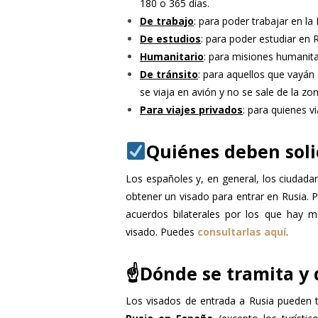
180 o 365 días.
De trabajo
: para poder trabajar en la
De estudios
: para poder estudiar en 
Humanitario
: para misiones humanita
De tránsito
: para aquellos que vayán 
se viaja en avión y no se sale de la zo
Para viajes privados
: para quienes vi
Quiénes deben soli
Los españoles y, en general, los ciudada
obtener un visado para entrar en Rusia. 
acuerdos bilaterales por los que hay m
visado. Puedes
consultarlas aquí
.
☝️Dónde se tramita y 
Los visados de entrada a Rusia pueden 