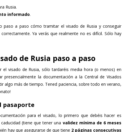
ra Rusia.
nto informado
.
ico paso a paso cómo tramitar el visado de Rusia y conseguir
correctamente. Ya verás que realmente no es difícil. Sólo hay
isado de Rusia paso a paso
r el visado de Rusia, sólo tardaréis media hora (o menos) en
evar presencialmente la documentación a la Central de Visados
rtir algo más de tiempo. Tened paciencia, sobre todo en verano,
onato!
l pasaporte
cumentación para el visado, lo primero que debéis hacer es
 caducidad (tiene que tener una
validez mínima de 6 meses
bién hay que asegurarse de que tiene
2 páginas consecutivas