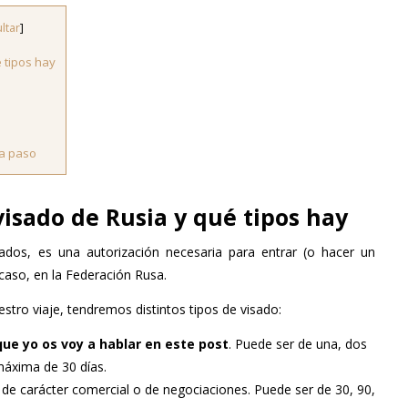
ltar
]
 tipos hay
 a paso
visado de Rusia y qué tipos hay
ados, es una autorización necesaria para entrar (o hacer un
e caso, en la Federación Rusa.
stro viaje, tendremos distintos tipos de visado:
que yo os voy a hablar en este post
. Puede ser de una, dos
máxima de 30 días.
a de carácter comercial o de negociaciones. Puede ser de 30, 90,