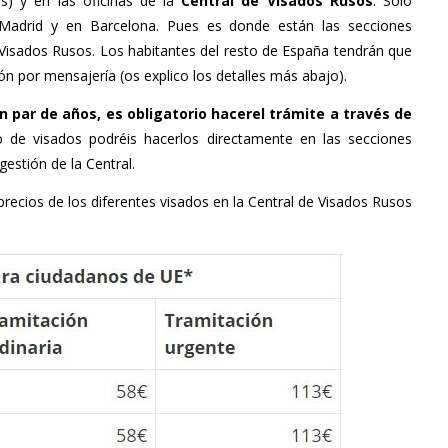
os) y en las oficinas de la
Central de Visados Rusos
. Sólo
 Madrid y en Barcelona. Pues es donde están las secciones
e Visados Rusos. Los habitantes del resto de España tendrán que
n por mensajería (os explico los detalles más abajo).
un par de años, es obligatorio hacerel trámite a través de
to de visados podréis hacerlos directamente en las secciones
gestión de la Central.
precios de los diferentes visados en la Central de Visados Rusos