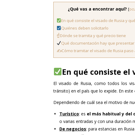
¿Qué vas a encontrar aquí?
[
ocu
En qué consiste el visado de Rusia y qué
Quiénes deben solicitarlo
☝️Dónde se tramita y qué precio tiene
Qué documentación hay que presentar
✍️Cómo tramitar el visado de Rusia paso
En qué consiste el 
El visado de Rusia, como todos los vis
tránsito) en el país que lo expide. En est
Depend
iendo de cuál sea el motivo de nue
Turístico
: es
el más habitual y del 
o varias entradas y con una duración 
De negocios
: para estancias en Rusi