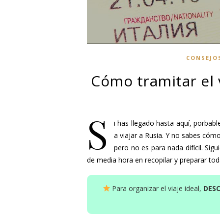
CONSEJO
Cómo tramitar el 
S
i has llegado hasta aquí, porba
a viajar a Rusia. Y no sabes cómo
pero no es para nada difícil. Sig
de media hora en recopilar y preparar to
Para organizar el viaje ideal,
DES