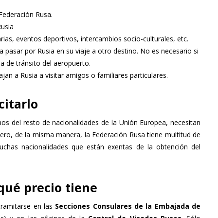
 Federación Rusa.
Rusia
rias, eventos deportivos, intercambios socio-culturales, etc.
a pasar por Rusia en su viaje a otro destino. No es necesario si
na de tránsito del aeropuerto.
ajan a Rusia a visitar amigos o familiares particulares.
citarlo
nos del resto de nacionalidades de la Unión Europea, necesitan
Pero, de la misma manera, la Federación Rusa tiene multitud de
uchas nacionalidades que están exentas de la obtención del
qué precio tiene
tramitarse en las
Secciones Consulares de la Embajada de