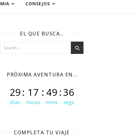
MIA
CONSEJOS
EL QUE BUSCA…
PRÓXIMA AVENTURA EN...
29
:
17
:
49
:
35
días
horas
mins
segs
COMPLETA TU VIAJE