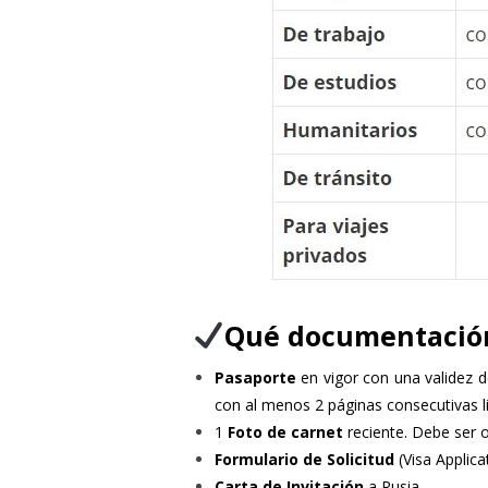
Qué documentación
Pasaporte
en vigor con una validez d
con al menos 2 páginas consecutivas li
1
Foto de carnet
reciente. Debe ser o
Formulario de Solicitud
(Visa Applic
Carta de Invitación
a Rusia.