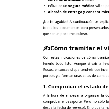
Póliza de un
seguro médico
válido pa
Albarán de entrega y consentimie
¡No te agobies! A continuación te expl
todos los documentos para presentarlos 
que ser un poco meticuloso.
✍️Cómo tramitar el v
Con estas indicaciones de cómo tramita
tenerlo todo listo. Aunque si vais a ll
Rusos, entonces sí que tendréis que inve
porque, ¡se forman unas colas de campe
1. Comprobar el estado de
A la hora de empezar a organizar la do
comprobar el pasaporte. Pero no sólo la
desde la fecha de regreso). Sino que tam