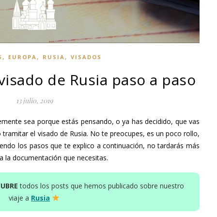
,
,
,
S
EUROPA
RUSIA
VISADOS
visado de Rusia paso a paso
13 julio, 2019
blemente sea porque estás pensando, o ya has decidido, que vas
 tramitar el visado de Rusia. No te preocupes, es un poco rollo,
uiendo los pasos que te explico a continuación, no tardarás más
da la documentación que necesitas.
CUBRE
todos los posts que hemos publicado sobre nuestro
viaje a
Rusia