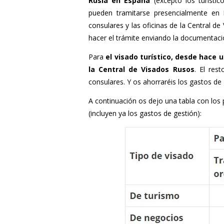
Rusia en España
(excepto los turístic
pueden tramitarse presencialmente en
consulares y las oficinas de la Central d
hacer el trámite enviando la documentació
Para
el visado turístico, desde hace 
la Central de Visados Rusos
. El res
consulares. Y os ahorraréis los gastos de 
A continuación os dejo una tabla con los 
(incluyen ya los gastos de gestión):