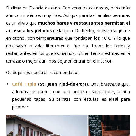
El clima en Francia es duro. Con veranos calurosos, pero más
aún con inviernos muy fríos. Así que para las familias perrunas
es un alivio que
muchos bares y restaurantes permitan el
acceso a los peludos
de la casa. De hecho, nuestro viaje fue
en otoño, con temperaturas que rondaban los 10ºC. Y lo que
nos salvó la vida, literalmente, fue que todos los bares y
restaurantes en los que estuvimos, o bien tenían estufas en la
terraza; o mejor aún, nos dejaron entrar en el interior.
Os dejamos nuestros recomendados:
Café Ttpia
(St. Jean Pied-de-Port)
. Una
brasserie
que,
además de carnes con una pintaza espectacular, tienen
pequeñas tapas. Su terraza con estufas es ideal para
picotear.