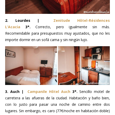
2. Lourdes |
Zenitude Hôtel-Résidences
L’Acacia
3*.
Correcto, pero igualmente sin más.
Recomendable para presupuestos muy ajustados, que no les
importe dormir en un sofá cama y sin ningún lujo.
3. Auch |
Campanile Hôtel Auch
3*.
Sencillo motel de
carretera a las afueras de la ciudad. Habitación y baño bien,
con lo justo para pasar una noche de camino entre dos
lugares. Sin embargo, es caro (77€/noche en habitación doble)