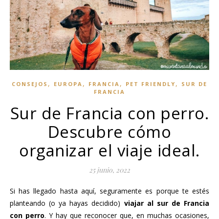
,
,
,
,
CONSEJOS
EUROPA
FRANCIA
PET FRIENDLY
SUR DE
FRANCIA
Sur de Francia con perro.
Descubre cómo
organizar el viaje ideal.
25 junio, 2022
Si has llegado hasta aquí, seguramente es porque te estés
planteando (o ya hayas decidido)
viajar al sur de Francia
con perro
. Y hay que reconocer que, en muchas ocasiones,