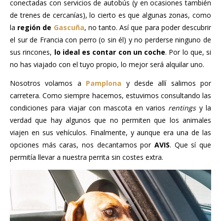
conectadas con servicios de autobús (y en ocasiones también
de trenes de cercanías), lo cierto es que algunas zonas, como
la
región de
Gascuña
, no tanto. Así que para poder descubrir
el sur de Francia con perro (o sin él) y no perderse ninguno de
sus rincones,
lo ideal es contar con un coche
. Por lo que, si
no has viajado con el tuyo propio, lo mejor será alquilar uno.
Nosotros volamos a
Pamplona
y desde allí salimos por
carretera. Como siempre hacemos, estuvimos consultando las
condiciones para viajar con mascota en varios
rentings
y la
verdad que hay algunos que no permiten que los animales
viajen en sus vehículos. Finalmente, y aunque era una de las
opciones más caras, nos decantamos por
AVIS
. Que sí que
permitía llevar a nuestra perrita sin costes extra.