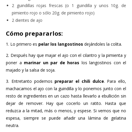
2 guindillas rojas frescas (o 1 guindilla y unos 10g. de
pimiento rojo o sólo 20g. de pimiento rojo)
2 dientes de ajo
Cómo prepararlos:
1. Lo primero es
pelar los langostinos
dejándoles la colita.
2. Después hay que majar el ajo con el cilantro y la pimienta y
poner a
marinar un par de horas
los langostinos con el
majado y la salsa de soja.
3. Entretanto podemos
preparar el chili dulce
. Para ello,
machacamos el ajo con la guindilla y lo ponemos junto con el
resto de ingredientes en un cazo hasta llevarlo a ebullición sin
dejar de remover. Hay que cocerlo un ratito. Hasta que
reduzca a la mitad, más o menos, y espese. Si vemos que no
espesa, siempre se puede añadir una lámina de gelatina
neutra.