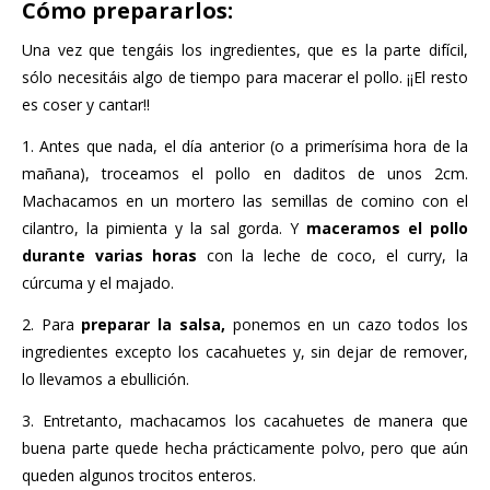
Cómo prepararlos:
Una vez que tengáis los ingredientes, que es la parte difícil,
sólo necesitáis algo de tiempo para macerar el pollo. ¡¡El resto
es coser y cantar!!
1. Antes que nada, el día anterior (o a primerísima hora de la
mañana), troceamos el pollo en daditos de unos 2cm.
Machacamos en un mortero las semillas de comino con el
cilantro, la pimienta y la sal gorda. Y
maceramos el pollo
durante varias horas
con la leche de coco, el curry, la
cúrcuma y el majado.
2. Para
preparar la salsa,
ponemos en un cazo todos los
ingredientes excepto los cacahuetes y, sin dejar de remover,
lo llevamos a ebullición.
3. Entretanto, machacamos los cacahuetes de manera que
buena parte quede hecha prácticamente polvo, pero que aún
queden algunos trocitos enteros.