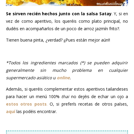
Se sirven recién hechos junto con la salsa Satay
. Y, si en
vez de como aperitivo, los queréis como plato principal, no
dudéis en acompañarlos de un poco de arroz jazmín frito?.
Tienen buena pinta, ¿verdad? ¡¡Pues están mejor aún!!
..
*Todos los ingredientes marcados (*) se pueden adquirir
generalmente sin mucho problema en cualquier
supermercado asiático u
online
.
Además, si queréis complementar estos aperitivos tailandeses
para hacer un menú 100%
thai
no dejéis de echar un ojo a
estos otros posts
.
O, si preferís recetas de otros países,
aquí
las podéis encontrar.
..