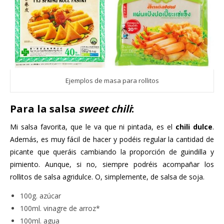
Ejemplos de masa para rollitos
Para la salsa
sweet chili
:
Mi salsa favorita, que le va que ni pintada, es el
chili dulce
.
Además, es muy fácil de hacer y podéis regular la cantidad de
picante que queráis cambiando la proporción de guindilla y
pimiento. Aunque, si no, siempre podréis acompañar los
rollitos de salsa agridulce. O, simplemente, de salsa de soja.
100g. azúcar
100ml. vinagre de arroz*
100ml. agua