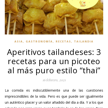
,
,
,
ASIA
GASTRONOMÍA
RECETAS
TAILANDIA
Aperitivos tailandeses: 3
recetas para un picoteo
al más puro estilo “thai”
16 febrero, 2021
La comida es indiscutiblemente una de las cuestiones
imprescindibles de la vida. Pero es que puede ser igualmente
un auténtico placer y un valor añadido del día a día. Y a los que