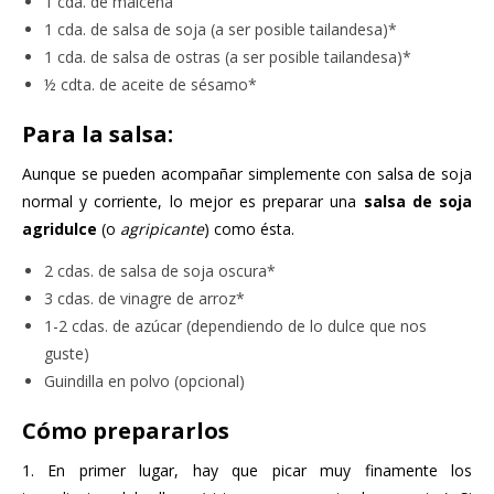
1 cda. de maicena
1 cda. de salsa de soja (a ser posible tailandesa)*
1 cda. de salsa de ostras (a ser posible tailandesa)*
½ cdta. de aceite de sésamo*
Para la salsa:
Aunque se pueden acompañar simplemente con salsa de soja
normal y corriente, lo mejor es preparar una
salsa de soja
agridulce
(o
agripicante
) como ésta.
2 cdas. de salsa de soja oscura*
3 cdas. de vinagre de arroz*
1-2 cdas. de azúcar (dependiendo de lo dulce que nos
guste)
Guindilla en polvo (opcional)
Cómo prepararlos
1. En primer lugar, hay que picar muy finamente los