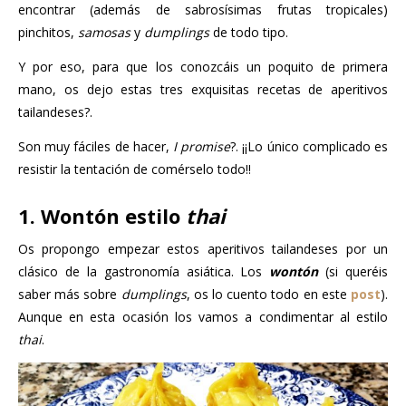
encontrar (además de sabrosísimas frutas tropicales)
pinchitos,
samosas
y
dumplings
de todo tipo.
Y por eso, para que los conozcáis un poquito de primera
mano, os dejo estas tres exquisitas recetas de aperitivos
tailandeses?.
Son muy fáciles de hacer,
I promise
?. ¡¡Lo único complicado es
resistir la tentación de comérselo todo!!
1. Wontón estilo
thai
Os propongo empezar estos aperitivos tailandeses por un
clásico de la gastronomía asiática. Los
wontón
(si queréis
saber más sobre
dumplings
, os lo cuento todo en este
post
).
Aunque en esta ocasión los vamos a condimentar al estilo
thai
.