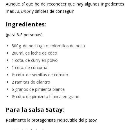
Aunque sí que he de reconocer que hay algunos ingredientes
más
rarunos
y difíciles de conseguir.
Ingredientes
:
(para 6-8 personas)
500g. de pechuga o solomillos de pollo
200ml. de leche de coco
1 cdta. de curry en polvo
1 cdta. de cúrcuma
½ cdta. de semillas de comino
2 ramitas de cilantro
6 granos de pimienta blanca
½ cdta. de pimienta blanca en grano
Para la salsa Satay:
Realmente la protagonista indiscutible del plato?.