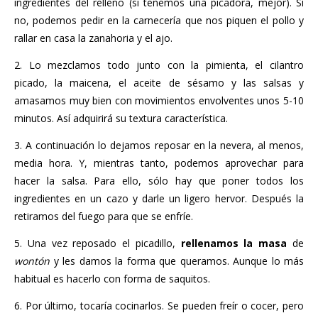
ingredientes del relleno (si tenemos una picadora, mejor). Si
no, podemos pedir en la carnecería que nos piquen el pollo y
rallar en casa la zanahoria y el ajo.
2. Lo mezclamos todo junto con la pimienta, el cilantro
picado, la maicena, el aceite de sésamo y las salsas y
amasamos muy bien con movimientos envolventes unos 5-10
minutos. Así adquirirá su textura característica.
3. A continuación lo dejamos reposar en la nevera, al menos,
media hora. Y, mientras tanto, podemos aprovechar para
hacer la salsa. Para ello, sólo hay que poner todos los
ingredientes en un cazo y darle un ligero hervor. Después la
retiramos del fuego para que se enfríe.
5. Una vez reposado el picadillo,
rellenamos la masa
de
wontón
y les damos la forma que queramos. Aunque lo más
habitual es hacerlo con forma de saquitos.
6. Por último, tocaría cocinarlos. Se pueden freír o cocer, pero