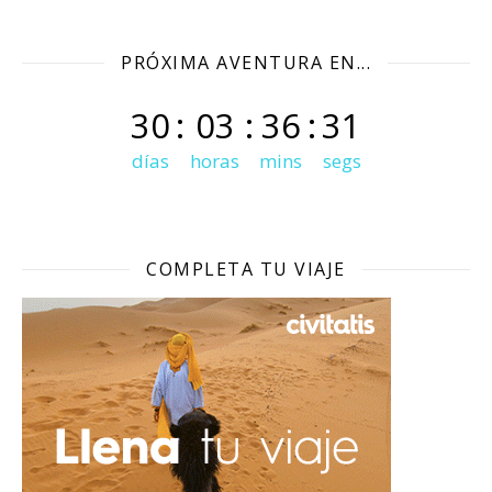
PRÓXIMA AVENTURA EN...
30
:
03
:
36
:
30
días
horas
mins
segs
COMPLETA TU VIAJE