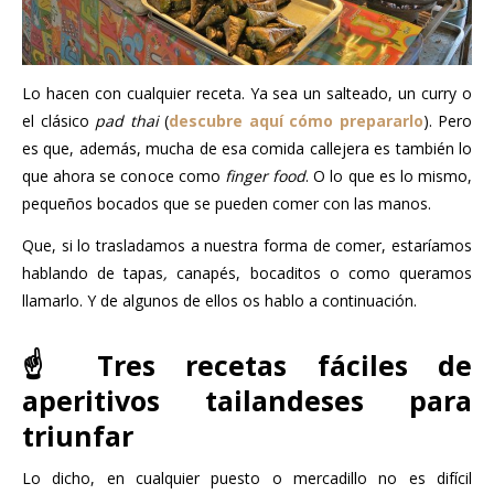
Lo hacen con cualquier receta. Ya sea un salteado, un curry o
el clásico
pad thai
(
descubre aquí cómo prepararlo
). Pero
es que, además, mucha de esa comida callejera es también lo
que ahora se conoce como
finger food
. O lo que es lo mismo,
pequeños bocados que se pueden comer con las manos.
Que, si lo trasladamos a nuestra forma de comer, estaríamos
hablando de tapas
,
canapés, bocaditos o como queramos
llamarlo. Y de algunos de ellos os hablo a continuación.
☝️ Tres recetas fáciles de
aperitivos tailandeses para
triunfar
Lo dicho, en cualquier puesto o mercadillo no es difícil