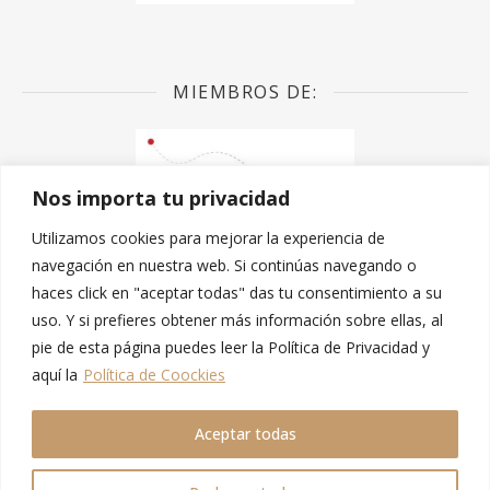
MIEMBROS DE:
Nos importa tu privacidad
Utilizamos cookies para mejorar la experiencia de
navegación en nuestra web. Si continúas navegando o
haces click en "aceptar todas" das tu consentimiento a su
uso. Y si prefieres obtener más información sobre ellas, al
pie de esta página puedes leer la Política de Privacidad y
aquí la
Política de Coockies
© 2026 Mi Ventana al Mundo
Aceptar todas
Aviso legal y condiciones generales
Política de privacidad
Política de Cookies