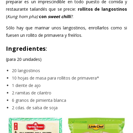
preparar es un imprescindible en todo puesto de comida y
restaurante tailandés que se precie:
rollitos de langostinos
(
Kung hom pha)
con
sweet chilli
?
.
Sólo hay que marinar unos langostinos, enrollarlos como si
fuesen un rollito de primavera y freírlos.
Ingredientes
:
(para 20 unidades)
20 langostinos
10 hojas de masa para rollitos de primavera*
1 diente de ajo
2 ramitas de cilantro
6 granos de pimienta blanca
2 cdas. de salsa de soja