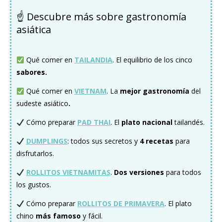
☝️ Descubre más sobre gastronomía
asiática
..
Qué comer en
TAILANDIA
. El equilibrio de los cinco
sabores.
Qué comer en
VIETNAM
. La
mejor gastronomía
del
sudeste asiático
.
Cómo preparar
PAD THAI
. El
plato nacional
tailandés.
DUMPLINGS
: todos sus secretos y
4 recetas
para
disfrutarlos.
ROLLITOS VIETNAMITAS
.
Dos versiones
para todos
los gustos.
Cómo preparar
ROLLITOS DE PRIMAVERA
. El plato
chino
más famoso
y fácil.