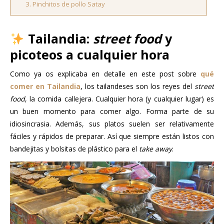
3. Pinchitos de pollo Satay
Tailandia:
street food
y
picoteos a cualquier hora
Como ya os explicaba en detalle en este post sobre
qué
comer en Tailandia
, los tailandeses son los reyes del
street
food
, la comida callejera. Cualquier hora (y cualquier lugar) es
un buen momento para comer algo. Forma parte de su
idiosincrasia. Además, sus platos suelen ser relativamente
fáciles y rápidos de preparar. Así que siempre están listos con
bandejitas y bolsitas de plástico para el
take away
.