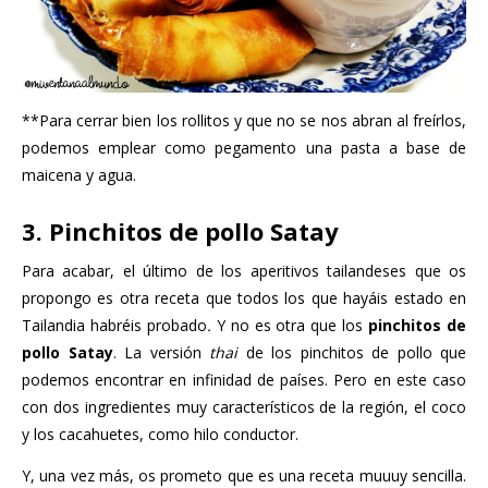
**Para cerrar bien los rollitos y que no se nos abran al freírlos,
podemos emplear como pegamento una pasta a base de
maicena y agua.
3. Pinchitos de pollo Satay
Para acabar, el último de los aperitivos tailandeses que os
propongo es otra receta que todos los que hayáis estado en
Tailandia habréis probado
.
Y no es otra que los
pinchitos de
pollo Satay
. La versión
thai
de los pinchitos de pollo que
podemos encontrar en infinidad de países. Pero en este caso
con dos ingredientes muy característicos de la región, el coco
y los cacahuetes, como hilo conductor.
Y, una vez más, os prometo que es una receta muuuy sencilla.