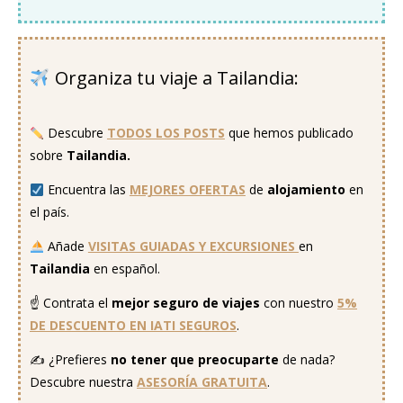
Organiza tu viaje a Tailandia:
..
Descubre
TODOS LOS POSTS
que hemos publicado
sobre
Tailandia.
Encuentra las
MEJORES OFERTAS
de
alojamiento
en
el país.
Añade
VISITAS GUIADAS Y EXCURSIONES
en
Tailandia
en español.
☝️ Contrata el
mejor seguro
de viajes
con nuestro
5%
DE DESCUENTO EN IATI SEGUROS
.
✍️ ¿Prefieres
no tener que preocuparte
de nada?
Descubre nuestra
ASESORÍA GRATUITA
.