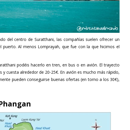
do del centro de Suratthani, las compañías suelen ofrecer un
 el puerto. Al menos Lomprayah, que fue con la que hicimos el
uratthani podéis hacerlo en tren, en bus o en avión. El trayecto
s y cuesta alrededor de 20-25€. En avión es mucho más rápido,
ente pueden conseguirse buenas ofertas (en torno a los 30€),
 Phangan