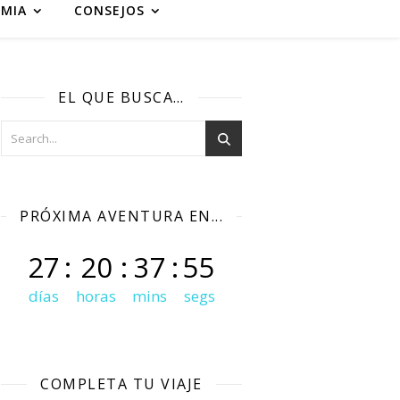
MIA
CONSEJOS
EL QUE BUSCA…
PRÓXIMA AVENTURA EN...
27
:
20
:
37
:
53
días
horas
mins
segs
COMPLETA TU VIAJE