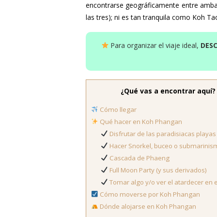
encontrarse geográficamente entre ambas
las tres); ni es tan tranquila como Koh Ta
Para organizar el viaje ideal,
DES
¿Qué vas a encontrar aquí?
Cómo llegar
Qué hacer en Koh Phangan
Disfrutar de las paradisiacas playa
Hacer Snorkel, buceo o submarini
Cascada de Phaeng
Full Moon Party (y sus derivados)
Tomar algo y/o ver el atardecer en
Cómo moverse por Koh Phangan
Dónde alojarse en Koh Phangan