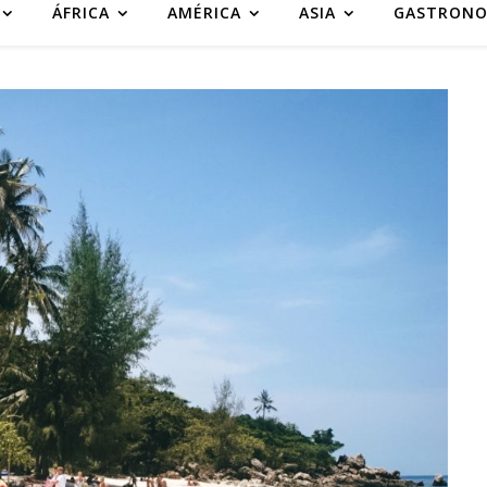
ÁFRICA
AMÉRICA
ASIA
GASTRONO