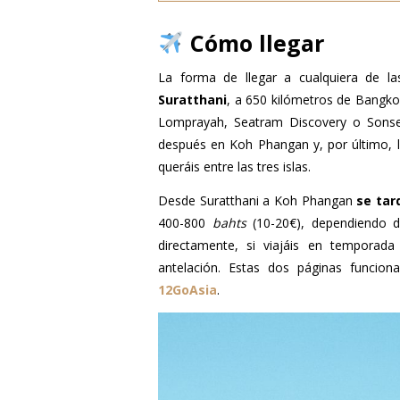
Cómo llegar
La forma de llegar a cualquiera de la
Suratthani
, a 650 kilómetros de Bangko
Lomprayah, Seatram Discovery o Sonse
después en Koh Phangan y, por último, 
queráis entre las tres islas.
Desde Suratthani a Koh Phangan
se tar
400-800
bahts
(10-20€), dependiendo d
directamente, si viajáis en temporada
antelación. Estas dos páginas funciona
12GoAsia
.