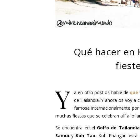
Qué hacer en 
fiest
Y
a en otro post os hablé de
qué 
de Tailandia. Y ahora os voy a 
famosa internacionalmente por
muchas fiestas que se celebran allí a lo la
Se encuentra en el
Golfo de Tailandia
Samui
y
Koh Tao
. Koh Phangan está