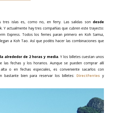
s tres islas es, como no, en ferry. Las salidas son
desde
k. Y actualmente hay tres compañías que cubren este trayecto:
rm Express. Todos los ferries paran primero en Koh Samui,
llegan a Koh Tao. Así que podéis hacer las combinaciones que
da alrededor de 2 horas y media
. Y los billetes cuestan unos
e las fechas y los horarios. Aunque se pueden comprar allí
 alta o en fechas especiales, es conveniente sacarlos con
n bastante bien para reservar los billetes:
DirectFerries
y