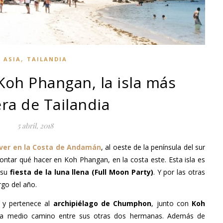
,
ASIA
TAILANDIA
Koh Phangan, la isla más
era de Tailandia
5 abril, 2018
ver en la Costa de Andamán
, al oeste de la península del sur
contar qué hacer en Koh Phangan, en la costa este. Esta isla es
 su
fiesta de la luna llena (Full Moon Party)
. Y por las otras
rgo del año.
y pertenece al
archipiélago de Chumphon
, junto con
Koh
 a medio camino entre sus otras dos hermanas. Además de