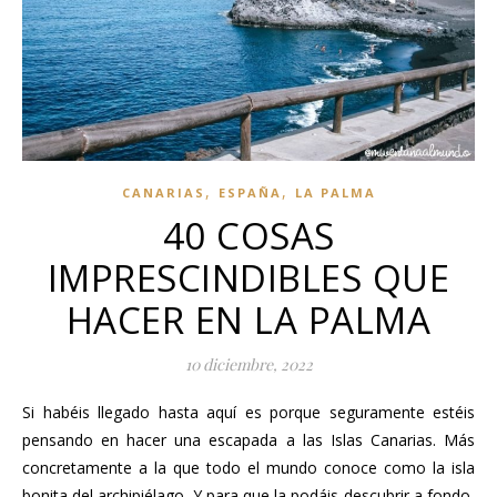
,
,
CANARIAS
ESPAÑA
LA PALMA
40 COSAS
IMPRESCINDIBLES QUE
HACER EN LA PALMA
10 diciembre, 2022
Si habéis llegado hasta aquí es porque seguramente estéis
pensando en hacer una escapada a las Islas Canarias. Más
concretamente a la que todo el mundo conoce como la isla
bonita del archipiélago. Y para que la podáis descubrir a fondo,