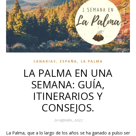
,
,
CANARIAS
ESPAÑA
LA PALMA
LA PALMA EN UNA
SEMANA: GUÍA,
ITINERARIOS Y
CONSEJOS.
20 agosto, 2022
La Palma, que a lo largo de los años se ha ganado a pulso ser