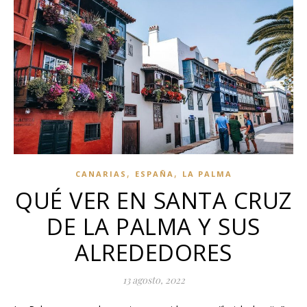
,
,
CANARIAS
ESPAÑA
LA PALMA
QUÉ VER EN SANTA CRUZ
DE LA PALMA Y SUS
ALREDEDORES
13 agosto, 2022