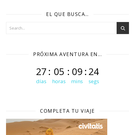
EL QUE BUSCA…
PRÓXIMA AVENTURA EN...
27
:
05
:
09
:
23
días
horas
mins
segs
COMPLETA TU VIAJE