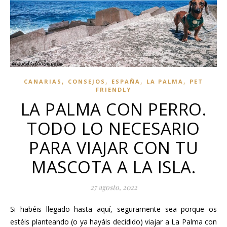
,
,
,
,
CANARIAS
CONSEJOS
ESPAÑA
LA PALMA
PET
FRIENDLY
LA PALMA CON PERRO.
TODO LO NECESARIO
PARA VIAJAR CON TU
MASCOTA A LA ISLA.
27 agosto, 2022
Si habéis llegado hasta aquí, seguramente sea porque os
estéis planteando (o ya hayáis decidido) viajar a La Palma con