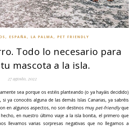
,
,
,
OS
ESPAÑA
LA PALMA
PET FRIENDLY
ro. Todo lo necesario para
 tu mascota a la isla.
27 agosto, 2022
uramente sea porque os estéis planteando (o ya hayáis decidido)
Y, si ya conocéis alguna de las demás Islas Canarias, ya sabréis
 son en algunos aspectos, no son destinos muy
pet-friendly
que
hecho, en nuestro último viaje a la isla bonita, el primero que
nos llevamos varias sorpresas negativas que no llegamos a