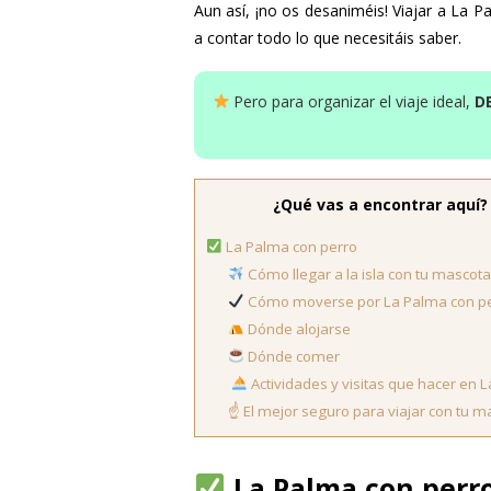
Aun así, ¡no os desaniméis! Viajar a La P
a contar todo lo que necesitáis saber.
Pero para organizar el viaje ideal,
D
¿Qué vas a encontrar aquí?
La Palma con perro
Cómo llegar a la isla con tu mascot
Cómo moverse por La Palma con p
Dónde alojarse
Dónde comer
Actividades y visitas que hacer en 
☝️ El mejor seguro para viajar con tu 
La Palma con perr