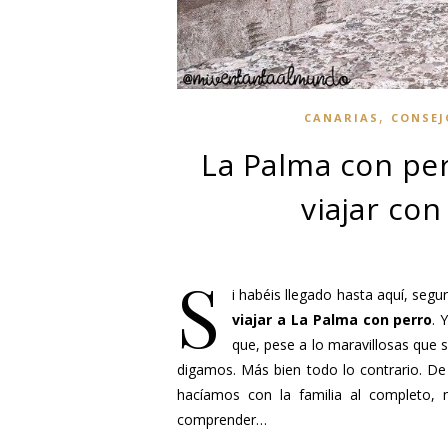
,
CANARIAS
CONSEJ
La Palma con per
viajar con
S
i habéis llegado hasta aquí, seg
viajar a La Palma con perro
. 
que, pese a lo maravillosas que
digamos. Más bien todo lo contrario. De 
hacíamos con la familia al completo, 
comprender…