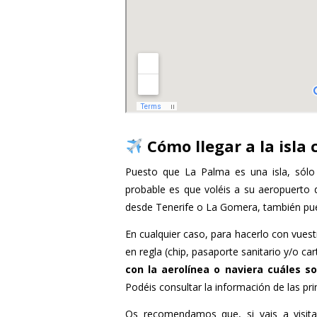
Cómo llegar a la isla
Puesto que La Palma es una isla, sólo
probable es que voléis a su aeropuerto d
desde Tenerife o La Gomera, también puede
En cualquier caso, para hacerlo con vue
en regla (chip, pasaporte sanitario y/o car
con la aerolínea o naviera cuáles so
Podéis consultar la información de las p
Os recomendamos que, si vais a visitar