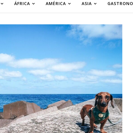
ÁFRICA
AMÉRICA
ASIA
GASTRONO