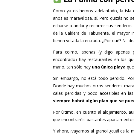
Como ya os hemos adelantado, la isla q
años es maravillosa, sí. Pero quizás no s
echarse a andar y recorrer sus senderos.
de la Caldera de Taburiente, el mayor im
tienen vetada la entrada. ¿Por qué? Ni ide
Para colmo, apenas (y digo apenas 
encontrado) hay restaurantes en los que
mano, tan sólo hay
una única playa
que 
Sin embargo, no está todo perdido. Por
Donde hay muchos otros senderos maravi
calas perdidas y poco accesibles en la
siempre habrá algún plan que se pue
Por último, en cuanto al alojamiento, a
que encontraréis bastantes apartamento
Y ahora, ¡vayamos al grano! ¿cuál es la 