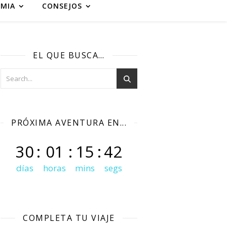
MIA
CONSEJOS
EL QUE BUSCA…
PRÓXIMA AVENTURA EN...
30
:
01
:
15
:
41
días
horas
mins
segs
COMPLETA TU VIAJE