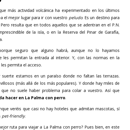
ue más actividad volcánica ha experimentado en los últimos
ea el mejor lugar para ir con vuestro
peludo
. Es un destino para
 Pero resulta que en todos aquellos que se adentran en el P.N.
prescindible de la isla, o en la Reserva del Pinar de Garafía,
a.
porque seguro que alguno habrá, aunque no lo hayamos
 les permitan la entrada al interior. Y, con las normas en la
les permita el acceso.
 suerte estamos en un paraíso donde no faltan las terrazas.
llosos (más allá de los más populares). Y donde hay miles de
s que no suele haber problema para colar a vuestro. Así que
da hacer en La Palma con perro
.
unque veréis que casi no hay hoteles que admitan mascotas, sí
s
pet-friendly
.
mejor ruta para viajar a La Palma con perro? Pues bien, en este