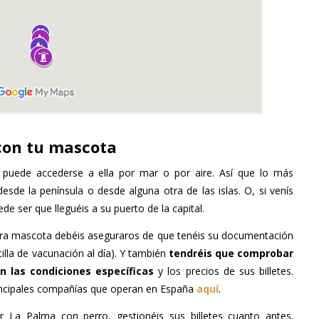
 con tu mascota
 puede accederse a ella por mar o por aire. Así que lo más
esde la península o desde alguna otra de las islas. O, si venís
 ser que lleguéis a su puerto de la capital.
stra mascota debéis aseguraros de que tenéis su documentación
tilla de vacunación al día). Y también
tendréis que comprobar
n las condiciones específicas
y los precios de sus billetes.
rincipales compañías que operan en España
aquí
.
 La Palma con perro, gestionéis sus billetes cuanto antes.