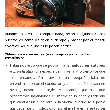
Aunque no vayáis a comprar nada, recorrer algunos de los
puestos es como viajar en el tiempo y pasear por el Moscú
soviético. Así que, ¡no os lo podéis perder!
*Nuestra experiencia (y consejos) para visitar
Izmailovo*
Habíamos leído que se podría
ir a Izmailovo en autobús
o
marshrutka
(una especie de minivan). Y lo cierto fue que
lo intentamos. Pero tuvimos una pequeña falta de
entendimiento con el conductor (vamos, que él hablaba en
ruso y nosotras en inglés y español). Que hizo que
acabáramos bajándonos en medio de la nada y teniendo
que caminar un buen rato. A la vuelta, aunque se suponía
que dábamos un rodeo, cogimos
el metro en la estación