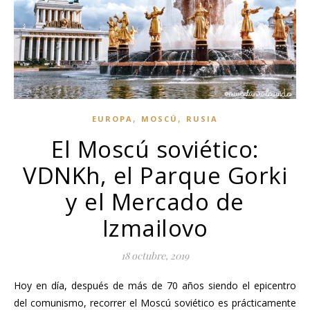
,
,
EUROPA
MOSCÚ
RUSIA
El Moscú soviético:
VDNKh, el Parque Gorki
y el Mercado de
Izmailovo
18 octubre, 2019
Hoy en día, después de más de 70 años siendo el epicentro
del comunismo, recorrer el Moscú soviético es prácticamente