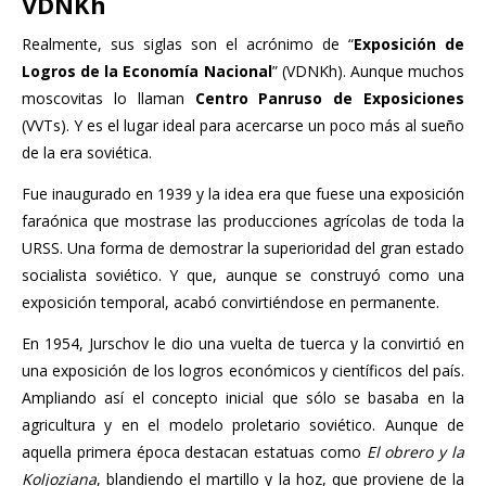
VDNKh
Realmente, sus siglas son el acrónimo de “
Exposición de
Logros de la Economía Nacional
” (VDNKh). Aunque muchos
moscovitas lo llaman
Centro Panruso de Exposiciones
(VVTs). Y es el lugar ideal para acercarse un poco más al sueño
de la era soviética.
Fue inaugurado en 1939 y la idea era que fuese una exposición
faraónica que mostrase las producciones agrícolas de toda la
URSS. Una forma de demostrar la superioridad del gran estado
socialista soviético. Y que, aunque se construyó como una
exposición temporal, acabó convirtiéndose en permanente.
En 1954, Jurschov le dio una vuelta de tuerca y la convirtió en
una exposición de los logros económicos y científicos del país.
Ampliando así el concepto inicial que sólo se basaba en la
agricultura y en el modelo proletario soviético. Aunque de
aquella primera época destacan estatuas como
El obrero y la
Koljoziana
, blandiendo el martillo y la hoz, que proviene de la