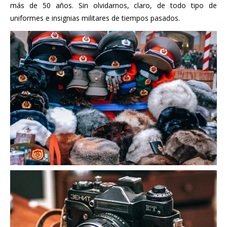
más de 50 años. Sin olvidarnos, claro, de todo tipo de
uniformes e insignias militares de tiempos pasados.