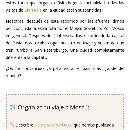
estos tours que organiza Civitatis
(en la actualidad todas las
visitas de
Civitatis
en la ciudad están suspendidas)..
Nosotras, después de este recorrido por las afueras, dimos
por concluida nuestra ruta por el Moscú Soviético. Por Moscú
en general. Después de 4 intensos días recorriendo la capital
de Rusia, nos tocaba coger nuestro equipaje y subirnos a un
tren rumbo a San Petersburgo. Una ciudad completamente
diferente a la capital…
¿Os he convencido ya para visitar el país más grande del
mundo?
..
Organiza tu viaje a Moscú:
..
Descubre
TODOS LOS POSTS
que hemos publicado