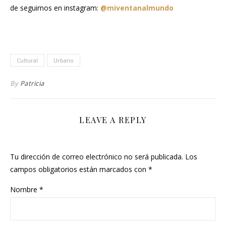
de seguirnos en instagram:
@miventanalmundo
..
Cultural
Urbano
By
Patricia
LEAVE A REPLY
Tu dirección de correo electrónico no será publicada.
Los
campos obligatorios están marcados con
*
Nombre
*