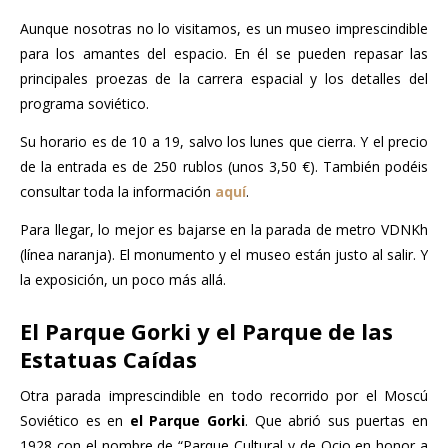
Aunque nosotras no lo visitamos, es un museo imprescindible
para los amantes del espacio. En él se pueden repasar las
principales proezas de la carrera espacial y los detalles del
programa soviético.
Su horario es de 10 a 19, salvo los lunes que cierra. Y el precio
de la entrada es de 250 rublos (unos 3,50 €). También podéis
consultar toda la información
aquí
.
Para llegar, lo mejor es bajarse en la parada de metro VDNKh
(línea naranja). El monumento y el museo están justo al salir. Y
la exposición, un poco más allá.
El Parque Gorki y el Parque de las
Estatuas Caídas
Otra parada imprescindible en todo recorrido por el Moscú
Soviético es en
el Parque Gorki
. Que abrió sus puertas en
1928 con el nombre de “Parque Cultural y de Ocio en honor a