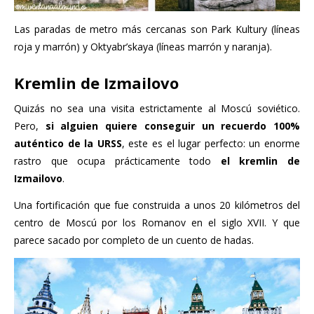
Las paradas de metro más cercanas son Park Kultury (líneas
roja y marrón) y Oktyabr’skaya (líneas marrón y naranja).
Kremlin de Izmailovo
Quizás no sea una visita estrictamente al Moscú soviético.
Pero,
si alguien quiere conseguir un recuerdo 100%
auténtico de la URSS
, este es el lugar perfecto: un enorme
rastro que ocupa prácticamente todo
el kremlin de
Izmailovo
.
Una fortificación que fue construida a unos 20 kilómetros del
centro de Moscú por los Romanov en el siglo XVII. Y que
parece sacado por completo de un cuento de hadas.