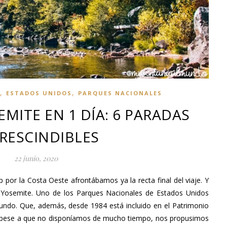
,
,
ESTADOS UNIDOS
PARQUES NACIONALES
EMITE EN 1 DÍA: 6 PARADAS
RESCINDIBLES
22 junio, 2020
p por la Costa Oeste afrontábamos ya la recta final del viaje. Y
 Yosemite. Uno de los Parques Nacionales de Estados Unidos
ndo. Que, además, desde 1984 está incluido en el Patrimonio
 pese a que no disponíamos de mucho tiempo, nos propusimos