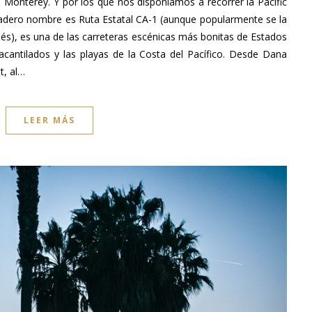
Monterey. Y por los que nos disponíamos a recorrer la Pacific
dadero nombre es Ruta Estatal CA-1 (aunque popularmente se la
és), es una de las carreteras escénicas más bonitas de Estados
acantilados y las playas de la Costa del Pacífico. Desde Dana
t, al…
LEER MÁS