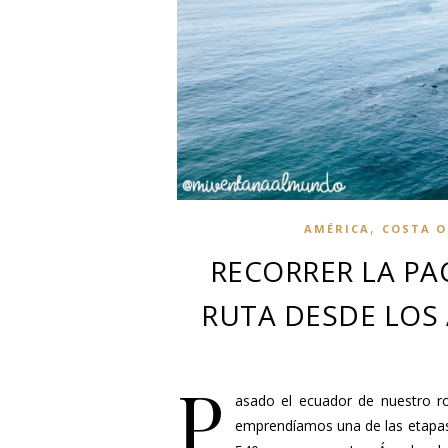
,
AMÉRICA
COSTA O
RECORRER LA PA
RUTA DESDE LOS
P
asado el ecuador de nuestro ro
emprendíamos una de las etapas 