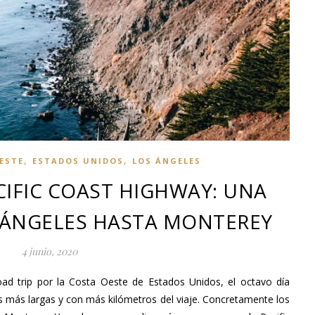
,
,
ESTE
ESTADOS UNIDOS
LOS ÁNGELES
CIFIC COAST HIGHWAY: UNA
 ÁNGELES HASTA MONTEREY
4 junio, 2020
ad trip por la Costa Oeste de Estados Unidos, el octavo día
más largas y con más kilómetros del viaje. Concretamente los