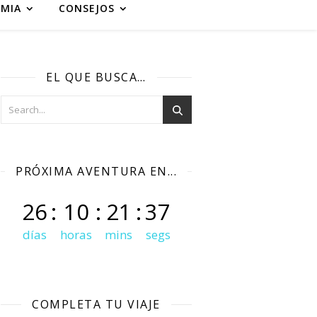
MIA
CONSEJOS
EL QUE BUSCA…
PRÓXIMA AVENTURA EN...
26
:
10
:
21
:
35
días
horas
mins
segs
COMPLETA TU VIAJE