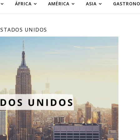
ÁFRICA
AMÉRICA
ASIA
GASTRONO
ESTADOS UNIDOS