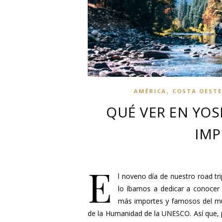
,
AMÉRICA
COSTA OESTE
QUÉ VER EN YOS
IMP
E
l noveno día de nuestro road tri
lo íbamos a dedicar a conocer
más importes y famosos del mu
de la Humanidad de la UNESCO. Así que,