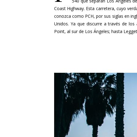
540 que separan Los Ángeles de 
Coast Highway. Esta carretera, cuyo ver
conozca como PCH, por sus siglas en ingl
Unidos. Ya que discurre a través de los 
Point, al sur de Los Ángeles; hasta Legget