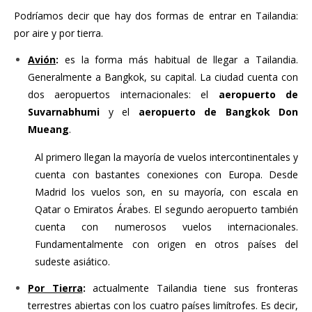
Podríamos decir que hay dos formas de entrar en Tailandia:
por aire y por tierra.
Avión
:
es la forma más habitual de llegar a Tailandia.
Generalmente a Bangkok, su capital. La ciudad cuenta con
dos aeropuertos internacionales: el
aeropuerto de
Suvarnabhumi
y el
aeropuerto de Bangkok Don
Mueang
.
Al primero llegan la mayoría de vuelos intercontinentales y
cuenta con bastantes conexiones con Europa. Desde
Madrid los vuelos son, en su mayoría, con escala en
Qatar o Emiratos Árabes. El segundo aeropuerto también
cuenta con numerosos vuelos internacionales.
Fundamentalmente con origen en otros países del
sudeste asiático.
Por Tierra
:
actualmente Tailandia tiene sus fronteras
terrestres abiertas con los cuatro países limítrofes. Es decir,