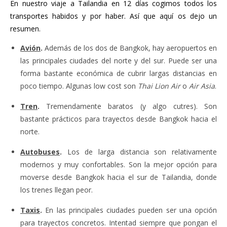
En nuestro viaje a Tailandia en 12 días cogimos todos los
transportes habidos y por haber. Así que aquí os dejo un
resumen.
Avión
.
Además de los dos de Bangkok, hay aeropuertos en
las principales ciudades del norte y del sur. Puede ser una
forma bastante económica de cubrir largas distancias en
poco tiempo. Algunas low cost son
Thai Lion Air
o
Air Asia
.
Tren
.
Tremendamente baratos (y algo cutres). Son
bastante prácticos para trayectos desde Bangkok hacia el
norte.
Autobuses
.
Los de larga distancia son relativamente
modernos y muy confortables. Son la mejor opción para
moverse desde Bangkok hacia el sur de Tailandia, donde
los trenes llegan peor.
Taxis
.
En las principales ciudades pueden ser una opción
para trayectos concretos. Intentad siempre que pongan el