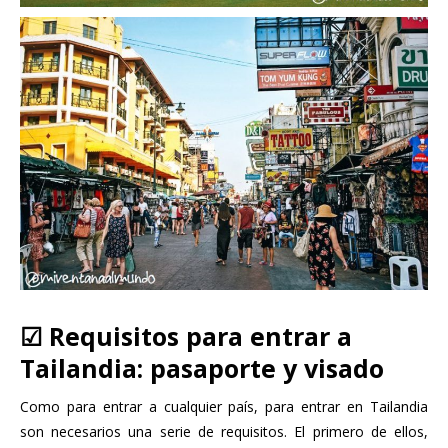
☑ Requisitos para entrar a
Tailandia: pasaporte y visado
Como para entrar a cualquier país, para entrar en Tailandia
son necesarios una serie de requisitos. El primero de ellos,