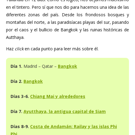
en el tintero. Pero sí que nos dio para hacernos una idea de las
diferentes zonas del país. Desde los frondosos bosques y
montañas del norte, a las paradisíacas playas del sur, pasando
por el caos y el bullicio de Bangkok y las ruinas históricas de
Autthaya.
Haz
click
en cada punto para leer más sobre él.
Día 1.
Madrid – Qatar –
Bangkok
Día 2.
Bangkok
Días 3-6.
Chiang Mai y alrededores
Día 7.
Ayutthaya, la antigua capital de Siam
Días 8-9.
Costa de Andamán: Railay y las islas Phi
Phi