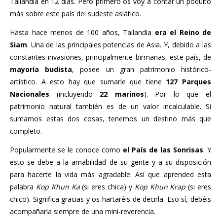
Tailandia en 12 días. Pero primero os voy a contar un poquito
más sobre este país del sudeste asiático.
Hasta hace menos de 100 años, Tailandia
era el Reino de
Siam
. Una de las principales potencias de Asia. Y, debido a las
constantes invasiones, principalmente birmanas, este país, de
mayoría budista
, posee un gran patrimonio histórico-
artístico. A esto hay que sumarle que tiene
127 Parques
Nacionales
(incluyendo
22 marinos
). Por lo que el
patrimonio natural también es de un valor incalculable. Si
sumamos estas dos cosas, tenemos un destino más que
completo.
Popularmente se le conoce como
el País de las Sonrisas
. Y
esto se debe a la amabilidad de su gente y a su disposición
para hacerte la vida más agradable. Así que aprended esta
palabra
Kop Khun Ka
(si eres chica) y
Kop Khun Krap
(si eres
chico). Significa gracias y os hartaréis de decirla. Eso sí, debéis
acompañarla siempre de una mini-reverencia.