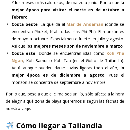
Y los meses más calurosos, de marzo a junio. Por lo que
la
mejor época para visitar el norte es de octubre a
febrero
.
Costa oeste
. La que da al
Mar de Andamán
(donde se
encuentran Phuket, Krabi o las Islas Phi Phi). El monzón es
de mayo a octubre. Especialmente fuerte en julio y agosto.
Así que
los mejores meses son de noviembre a marzo
.
Costa este.
Donde se encuentran islas como
Koh Pha
Ngan
,
Koh Samui o Koh Tao (en el Golfo de Tailandia).
Aquí, aunque pueden darse lluvias ligeras todo el año,
la
mejor época es de diciembre a agosto
. Pues el
monzón se concentra de septiembre a noviembre.
Por lo que, pese a que el clima sea un lío, sólo afecta a la hora
de elegir a qué zona de playa queremos ir según las fechas de
nuestro viaje.
Cómo llegar a Tailandia