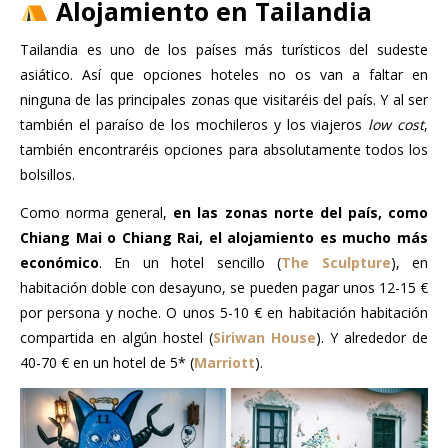
Alojamiento en Tailandia
Tailandia es uno de los países más turísticos del sudeste
asiático. Así que opciones hoteles no os van a faltar en
ninguna de las principales zonas que visitaréis del país. Y al ser
también el paraíso de los mochileros y los viajeros
low cost
,
también encontraréis opciones para absolutamente todos los
bolsillos.
Como norma general,
en las zonas norte del país, como
Chiang Mai o Chiang Rai, el alojamiento es mucho más
económico
. En un hotel sencillo (
The Sculpture
), en
habitación doble con desayuno, se pueden pagar unos 12-15 €
por persona y noche. O unos 5-10 € en habitación habitación
compartida en algún hostel (
Siriwan House
). Y alrededor de
40-70 € en un hotel de 5* (
Marriott
).