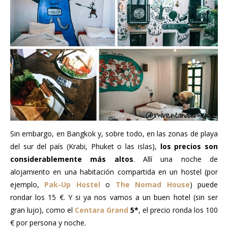
Sin embargo, en Bangkok y, sobre todo, en las zonas de playa
del sur del país (Krabi, Phuket o las islas),
los precios son
considerablemente más altos
. Allí una noche de
alojamiento en una habitación compartida en un hostel (por
ejemplo,
Pak-Up Hostel
o
The Nomad House
) puede
rondar los 15 €. Y si ya nos vamos a un buen hotel (sin ser
gran lujo), como el
Centara Grand
5*
, el precio ronda los 100
€ por persona y noche.