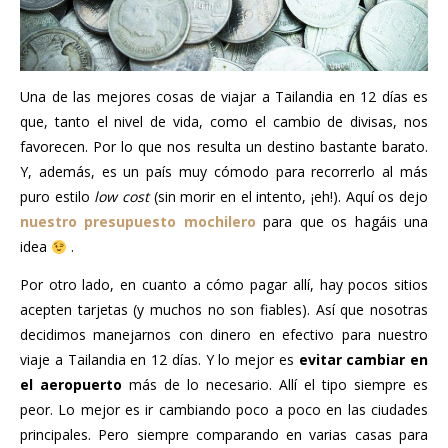
Una de las mejores cosas de viajar a Tailandia en 12 días es
que, tanto el nivel de vida, como el cambio de divisas, nos
favorecen. Por lo que nos resulta un destino bastante barato.
Y, además, es un país muy cómodo para recorrerlo al más
puro estilo
low cost
(sin morir en el intento, ¡eh!). Aquí os dejo
nuestro presupuesto mochilero
para que os hagáis una
idea
.
Por otro lado, en cuanto a cómo pagar allí, hay pocos sitios
acepten tarjetas (y muchos no son fiables). Así que nosotras
decidimos manejarnos con dinero en efectivo para nuestro
viaje a Tailandia en 12 días. Y lo mejor es
evitar cambiar en
el aeropuerto
más de lo necesario. Allí el tipo siempre es
peor. Lo mejor es ir cambiando poco a poco en las ciudades
principales. Pero siempre comparando en varias casas para