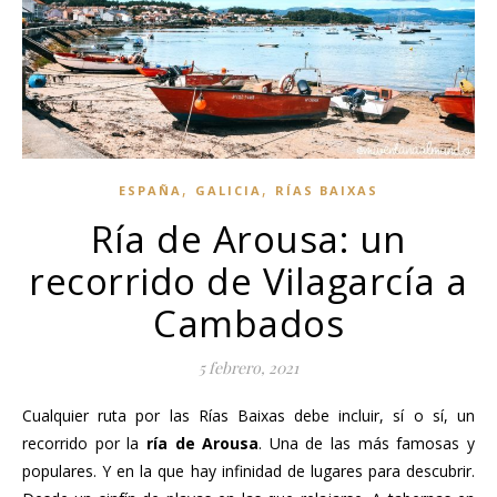
,
,
ESPAÑA
GALICIA
RÍAS BAIXAS
Ría de Arousa: un
recorrido de Vilagarcía a
Cambados
5 febrero, 2021
Cualquier ruta por las Rías Baixas debe incluir, sí o sí, un
recorrido por la
ría de Arousa
. Una de las más famosas y
populares. Y en la que hay infinidad de lugares para descubrir.