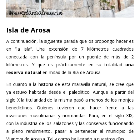
Isla de Arosa
A continuación, la siguiente parada que os propongo hacer es
en “la isla”. Una extensión de 7 kilómetros cuadrados
conectada con la península por un puente de más de 2
kilómetros. Y que es prácticamente en su totalidad
una
reserva natural
en mitad de la Ría de Arousa.
En cuanto a la historia de esta maravilla natural, se cree que
ya estuvo habitada desde el paleolítico. Aunque a partir del
siglo X la titularidad de la misma pasó a manos de los monjes
benedictinos. Quienes tuvieron que hacer frente a las
invasiones musulmanas y normandas. Para, en el siglo XIX,
con la industria de los salazones y las conservas funcionando
a pleno rendimiento, pasar a pertenecer al municipio de
Vilanova de Arousa. Tal y como ha llegado a nuestros días.