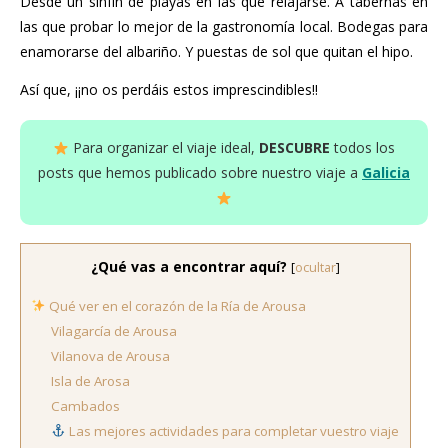
Desde un sinfín de playas en las que relajarse. A tabernas en
las que probar lo mejor de la gastronomía local. Bodegas para
enamorarse del albariño. Y puestas de sol que quitan el hipo.
Así que, ¡¡no os perdáis estos imprescindibles!!
Para organizar el viaje ideal,
DESCUBRE
todos los
posts que hemos publicado sobre nuestro viaje a
Galicia
¿Qué vas a encontrar aquí?
[
ocultar
]
Qué ver en el corazón de la Ría de Arousa
Vilagarcía de Arousa
Vilanova de Arousa
Isla de Arosa
Cambados
Las mejores actividades para completar vuestro viaje