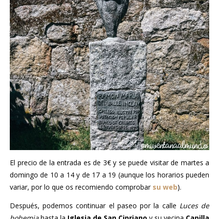
El precio de la entrada es de 3€ y se puede visitar de martes a
domingo de 10 a 14 y de 17 a 19 (aunque los horarios pueden
variar, por lo que os recomiendo comprobar
su web
).
Después, podemos continuar el paseo por la calle
Luces de
bohemia
hasta la
Iglesia de San Cipriano
y su vecina
Capilla