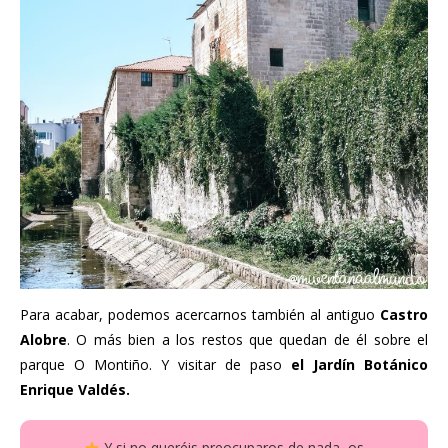
Para acabar, podemos acercarnos también al antiguo
Castro
Alobre
. O más bien a los restos que quedan de él sobre el
parque O Montiño. Y visitar de paso
el Jardín Botánico
Enrique Valdés.
Y si no queréis preocuparos de nada, o
s