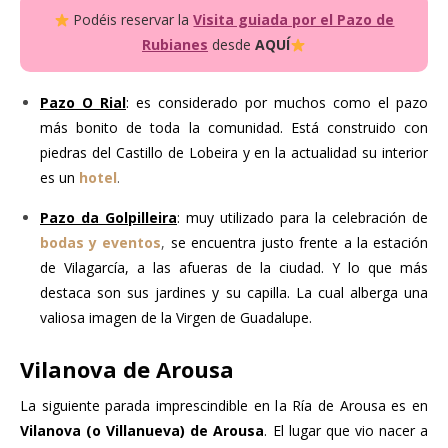
Podéis reservar la
Visita guiada por el Pazo de
Rubianes
desde
AQUÍ
Pazo O Rial
: es considerado por muchos como el pazo
más bonito de toda la comunidad. Está construido con
piedras del Castillo de Lobeira y en la actualidad su interior
es un
hotel
.
Pazo da Golpilleira
: muy utilizado para la celebración de
bodas y eventos
,
se encuentra justo frente a la estación
de Vilagarcía, a las afueras de la ciudad. Y lo que más
destaca son sus jardines y su capilla. La cual alberga una
valiosa imagen de la Virgen de Guadalupe.
Vilanova de Arousa
La siguiente parada imprescindible en la Ría de Arousa es en
Vilanova (o Villanueva) de Arousa
. El lugar que vio nacer a