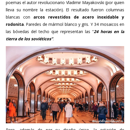
poemas el autor revolucionario Vladimir Mayakovski (por quien
lleva su nombre la estación). El resultado fueron columnas
blancas con
arcos revestidos de acero inoxidable y
rodonita
. Paredes de mármol blanco y gris. Y 34 mosaicos en
las bóvedas del techo que representan las “
24 horas en la
tierra de los soviéticos”
.
Pero, además de por su diseño único, la estación de