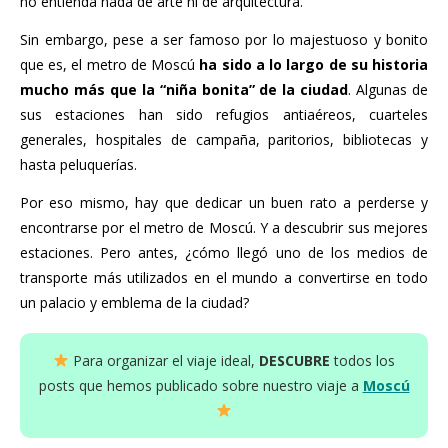
no entienda nada de arte ni de arquitectura.
Sin embargo, pese a ser famoso por lo majestuoso y bonito
que es, el metro de Moscú
ha sido a lo largo de su historia
mucho más que la “niña bonita” de la ciudad
. Algunas de
sus estaciones han sido refugios antiaéreos, cuarteles
generales, hospitales de campaña, paritorios, bibliotecas y
hasta peluquerías.
Por eso mismo, hay que dedicar un buen rato a perderse y
encontrarse por el metro de Moscú. Y a descubrir sus mejores
estaciones. Pero antes, ¿cómo llegó uno de los medios de
transporte más utilizados en el mundo a convertirse en todo
un palacio y emblema de la ciudad?
Para organizar el viaje ideal,
DESCUBRE
todos los
posts que hemos publicado sobre nuestro viaje a
Moscú