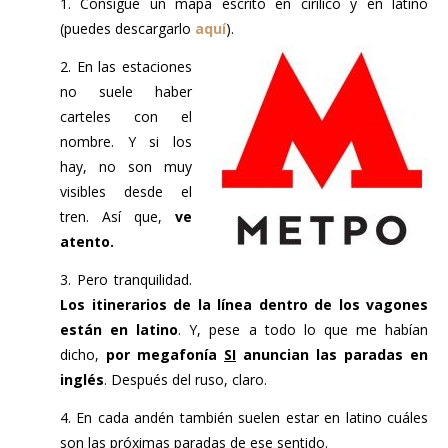
1. Consigue un mapa escrito en cirílico y en latino
(puedes descargarlo
aquí
).
2. En las estaciones
no suele haber
carteles con el
nombre. Y si los
hay, no son muy
visibles desde el
tren. Así que,
ve
atento.
3. Pero tranquilidad.
Los itinerarios de la línea dentro de los vagones
están en latino
. Y, pese a todo lo que me habían
dicho,
por megafonía
SI
anuncian las paradas en
inglés
. Después del ruso, claro.
4. En cada andén también suelen estar en latino cuáles
son las próximas paradas de ese sentido.