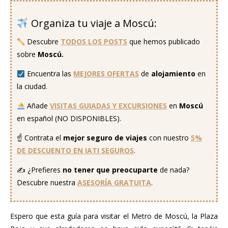
Organiza tu viaje a Moscú:
..
Descubre
TODOS LOS POSTS
que hemos publicado
sobre
Moscú.
Encuentra las
MEJORES OFERTAS
de
alojamiento
en
la ciudad.
Añade
VISITAS GUIADAS Y EXCURSIONES
en
Moscú
en español (NO DISPONIBLES).
☝️ Contrata el
mejor seguro
de viajes
con nuestro
5%
DE DESCUENTO EN IATI SEGUROS
.
✍️ ¿Prefieres
no tener que preocuparte
de nada?
Descubre nuestra
ASESORÍA GRATUITA
.
Espero que esta guía para visitar el Metro de Moscú, la Plaza