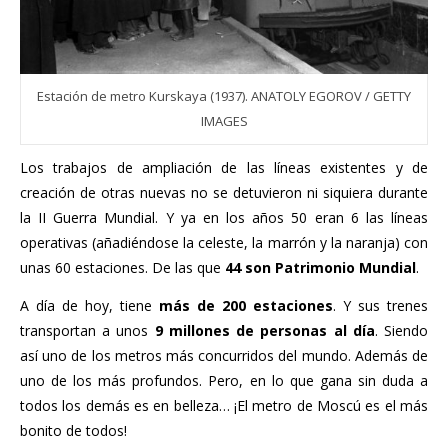
Estación de metro Kurskaya (1937). ANATOLY EGOROV / GETTY
IMAGES
Los trabajos de ampliación de las líneas existentes y de
creación de otras nuevas no se detuvieron ni siquiera durante
la II Guerra Mundial. Y ya en los años 50 eran 6 las líneas
operativas (añadiéndose la celeste, la marrón y la naranja) con
unas 60 estaciones. De las que
44 son Patrimonio Mundial
.
A día de hoy, tiene
más de 200 estaciones
. Y sus trenes
transportan a unos
9 millones de personas al día
. Siendo
así uno de los metros más concurridos del mundo. Además de
uno de los más profundos. Pero, en lo que gana sin duda a
todos los demás es en belleza… ¡El metro de Moscú es el más
bonito de todos!