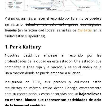
Y si no os animáis a hacer el recorrido por libre, no os quedéis
sin visitarlo.
Echad un ojo esta visita guiada
que organiza
Civitatis
(en la actualidad todas las visitas de
Civitatis
en la
ciudad están suspendidas).
1. Park Kultury
Nosotras decidimos empezar el recorrido por las
profundidades de la ciudad en esta estación. Una estación que
comparten la línea roja y la marrón. Y es en el andén de la
línea marrón donde se puede empezar a alucinar…
Inaugurada en 1950, sus paredes y columnas están
recubiertas de mármol traído desde Georgia expresamente
para su construcción. Y están decoradas con
26 bajorrelieves
en mármol blanco que representan actividades de ocio
de la juventud soviética
.