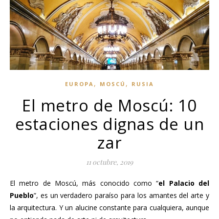
,
,
EUROPA
MOSCÚ
RUSIA
El metro de Moscú: 10
estaciones dignas de un
zar
11 octubre, 2019
El metro de Moscú, más conocido como “
el Palacio del
Pueblo
”, es un verdadero paraíso para los amantes del arte y
la arquitectura. Y un alucine constante para cualquiera, aunque