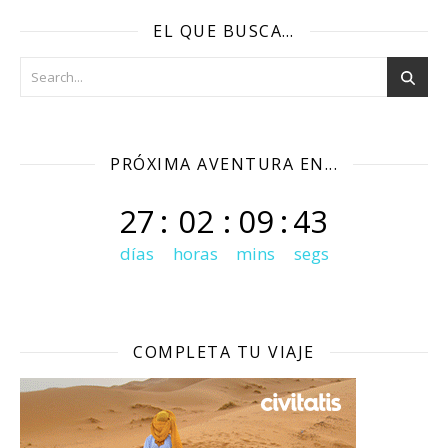
EL QUE BUSCA…
PRÓXIMA AVENTURA EN...
27
:
02
:
09
:
41
días
horas
mins
segs
COMPLETA TU VIAJE