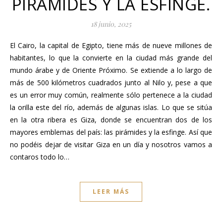
PIRÁMIDES Y LA ESFINGE.
18 junio, 2025
El Cairo, la capital de Egipto, tiene más de nueve millones de
habitantes, lo que la convierte en la ciudad más grande del
mundo árabe y de Oriente Próximo. Se extiende a lo largo de
más de 500 kilómetros cuadrados junto al Nilo y, pese a que
es un error muy común, realmente sólo pertenece a la ciudad
la orilla este del río, además de algunas islas. Lo que se sitúa
en la otra ribera es Giza, donde se encuentran dos de los
mayores emblemas del país: las pirámides y la esfinge. Así que
no podéis dejar de visitar Giza en un día y nosotros vamos a
contaros todo lo…
LEER MÁS