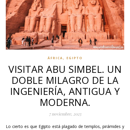
,
ÁFRICA
EGIPTO
VISITAR ABU SIMBEL. UN
DOBLE MILAGRO DE LA
INGENIERÍA, ANTIGUA Y
MODERNA.
7 noviembre, 2025
Lo cierto es que Egipto está plagado de templos, pirámides y