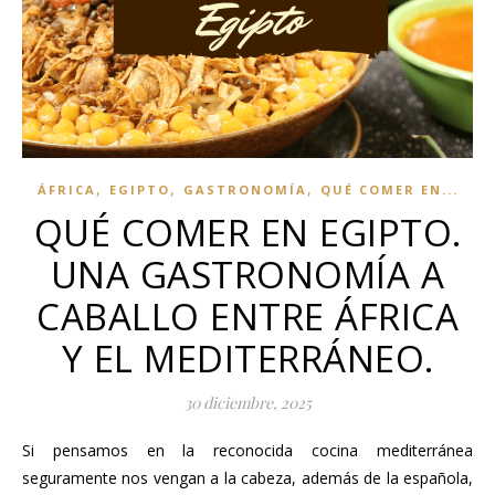
,
,
,
ÁFRICA
EGIPTO
GASTRONOMÍA
QUÉ COMER EN...
QUÉ COMER EN EGIPTO.
UNA GASTRONOMÍA A
CABALLO ENTRE ÁFRICA
Y EL MEDITERRÁNEO.
30 diciembre, 2025
Si pensamos en la reconocida cocina mediterránea
seguramente nos vengan a la cabeza, además de la española,