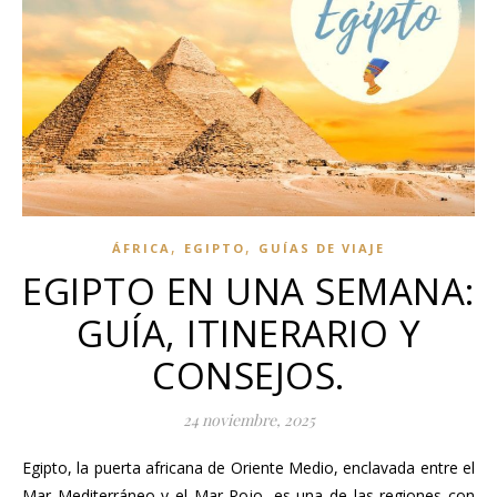
,
,
ÁFRICA
EGIPTO
GUÍAS DE VIAJE
EGIPTO EN UNA SEMANA:
GUÍA, ITINERARIO Y
CONSEJOS.
24 noviembre, 2025
Egipto, la puerta africana de Oriente Medio, enclavada entre el
Mar Mediterráneo y el Mar Rojo, es una de las regiones con