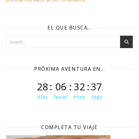
EL QUE BUSCA…
PRÓXIMA AVENTURA EN...
28
:
06
:
32
:
36
días
horas
mins
segs
COMPLETA TU VIAJE