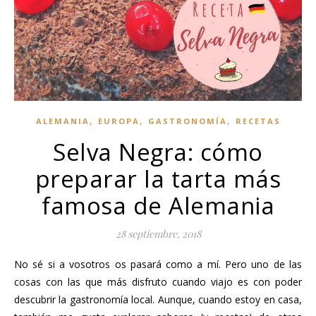
,
,
,
ALEMANIA
EUROPA
GASTRONOMÍA
RECETAS
Selva Negra: cómo
preparar la tarta más
famosa de Alemania
28 septiembre, 2018
No sé si a vosotros os pasará como a mí. Pero uno de las
cosas con las que más disfruto cuando viajo es con poder
descubrir la gastronomía local. Aunque, cuando estoy en casa,