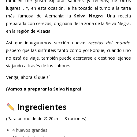
también me gusta explorar sabores (y recetas) de otros
lugares… Y, en esta ocasión, le ha tocado el turno a la tarta
más famosa de Alemania: la
Selva Negra
. Una receta
preparada con cerezas, originaria de la zona de la Selva Negra,
en la región de Alsacia.
Así que inauguramos sección nueva:
recetas del mundo
.
¡Espero que las disfrutéis tanto como yo! Porque, cuando uno
no está de viaje, también puede acercarse a destinos lejanos
viajando a través de los sabores…
Venga, ahora sí que sí.
¡Vamos a preparar la Selva Negra!
Ingredientes
(Para un molde de ∅ 20cm – 8 raciones)
4 huevos grandes