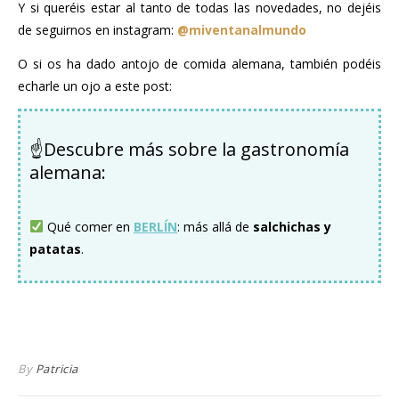
Y si queréis estar al tanto de todas las novedades, no dejéis
de seguirnos en instagram:
@miventanalmundo
O si os ha dado antojo de comida alemana, también podéis
echarle un ojo a este post:
☝Descubre más sobre la gastronomía
alemana:
..
Qué comer en
BERLÍN
: más allá de
salchichas y
patatas
.
..
By
Patricia