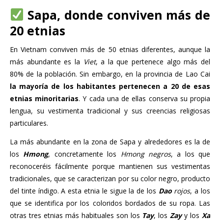
Sapa, donde conviven más de
20 etnias
En Vietnam conviven más de 50 etnias diferentes, aunque la
más abundante es la
Viet
, a la que pertenece algo más del
80% de la población. Sin embargo, en la provincia de Lao Cai
la mayoría de los habitantes pertenecen a 20 de esas
etnias minoritarias
. Y cada una de ellas conserva su propia
lengua, su vestimenta tradicional y sus creencias religiosas
particulares.
La más abundante en la zona de Sapa y alrededores es la de
los
Hmong
, concretamente los
Hmong negros
, a los que
reconoceréis fácilmente porque mantienen sus vestimentas
tradicionales, que se caracterizan por su color negro, producto
del tinte índigo. A esta etnia le sigue la de los
Dao
rojos
, a los
que se identifica por los coloridos bordados de su ropa. Las
otras tres etnias más habituales son los
Tay
, los
Zay
y los
Xa