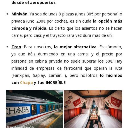
desde el aeropuerto
).
Miniván
. Ya sea de unas 8 plazas (unos 30€ por persona) o
privada (uno 200€ por coche), es sin duda
la opción más
cómoda y rápida
. Es cierto que los asientos no se hacen
cama, pero casi; y el trayecto rara vez dura más de 6h.
Tren
. Para nosotros,
la mejor alternativa
. Es cómodo,
ya que iréis durmiendo en una cama; y el precio por
persona en cabina privada no suele superar los 50€. Hay
infinidad de empresas de ferrocarril que operan la ruta
(Fanxipan, Saplay, Laman…), pero nosotros
lo hicimos
con
Chapa
y fue INCREÍBLE
.