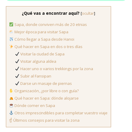
¿Qué vas a encontrar aquí?
[
ocultar
]
Sapa, donde conviven más de 20 etnias
Mejor época para visitar Sapa
Cómo llegar a Sapa desde Hanoi
Qué hacer en Sapa en dos o tres días
Visitar la ciudad de Sapa
Visitar alguna aldea
Hacer uno o varios trekkings por la zona
Subir al Fansipan
Darse un masaje de piernas
Organización, ¿por libre o con guía?
Qué hacer en Sapa: dónde alojarse
Dónde comer en Sapa
Otros imprescindibles para completar vuestro viaje
☝️ Últimos consejos para visitar la zona