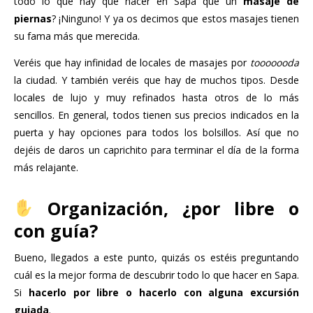
todo lo que hay que hacer en Sapa que un
masaje de
piernas
? ¡Ninguno! Y ya os decimos que estos masajes tienen
su fama más que merecida.
Veréis que hay infinidad de locales de masajes por
tooooooda
la ciudad. Y también veréis que hay de muchos tipos. Desde
locales de lujo y muy refinados hasta otros de lo más
sencillos. En general, todos tienen sus precios indicados en la
puerta y hay opciones para todos los bolsillos. Así que no
dejéis de daros un caprichito para terminar el día de la forma
más relajante.
Organización, ¿por libre o
con guía?
Bueno, llegados a este punto, quizás os estéis preguntando
cuál es la mejor forma de descubrir todo lo que hacer en Sapa.
Si
hacerlo por libre o hacerlo con alguna excursión
guiada
.