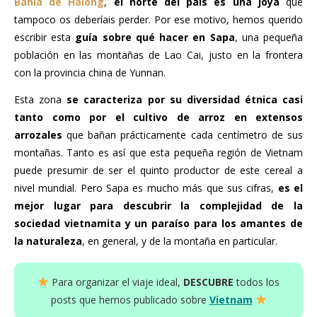
Bahía de Halong
,
el norte del país es una joya
que
tampoco os deberíais perder. Por ese motivo, hemos querido
escribir esta
guía sobre qué hacer en Sapa
, una pequeña
población en las montañas de Lao Cai, justo en la frontera
con la provincia china de Yunnan.
Esta zona
se caracteriza por su diversidad étnica casi
tanto como por el cultivo de arroz en extensos
arrozales
que bañan prácticamente cada centímetro de sus
montañas. Tanto es así que esta pequeña región de Vietnam
puede presumir de ser el quinto productor de este cereal a
nivel mundial. Pero Sapa es mucho más que sus cifras,
es el
mejor lugar para descubrir la complejidad de la
sociedad vietnamita y un paraíso para los amantes de
la naturaleza
, en general, y de la montaña en particular.
Para organizar el viaje ideal,
DESCUBRE
todos los
posts que hemos publicado sobre
Vietnam