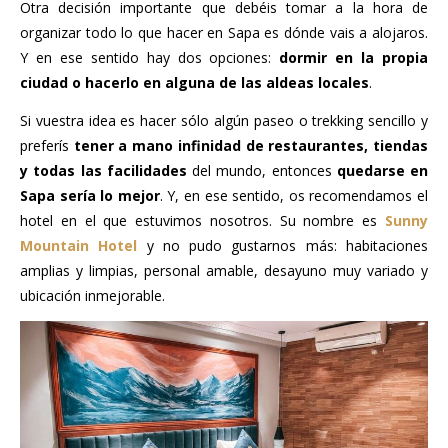
Otra decisión importante que debéis tomar a la hora de
organizar todo lo que hacer en Sapa es dónde vais a alojaros.
Y en ese sentido hay dos opciones:
dormir en la propia
ciudad o hacerlo en alguna de las aldeas locales
.
Si vuestra idea es hacer sólo algún paseo o trekking sencillo y
preferís
tener a mano infinidad de restaurantes, tiendas
y todas las facilidades
del mundo, entonces
quedarse en
Sapa sería lo mejor
. Y, en ese sentido, os recomendamos el
hotel en el que estuvimos nosotros. Su nombre es
Sunny
Mountain Hotel
y no pudo gustarnos más: habitaciones
amplias y limpias, personal amable, desayuno muy variado y
ubicación inmejorable.