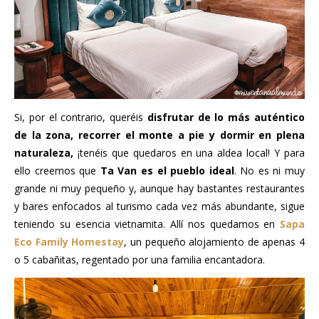
Si, por el contrario, queréis
disfrutar de lo más auténtico
de la zona, recorrer el monte a pie y dormir en plena
naturaleza,
¡tenéis que quedaros en una aldea local! Y para
ello creemos que
Ta Van es el pueblo ideal
. No es ni muy
grande ni muy pequeño y, aunque hay bastantes restaurantes
y bares enfocados al turismo cada vez más abundante, sigue
teniendo su esencia vietnamita. Allí nos quedamos en
Sapa
Eco Family Homestay
, un pequeño alojamiento de apenas 4
o 5 cabañitas, regentado por una familia encantadora.