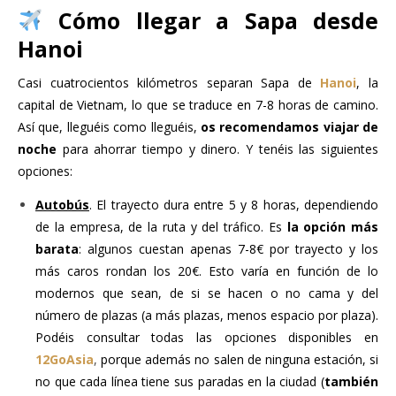
Cómo llegar a Sapa desde
Hanoi
Casi cuatrocientos kilómetros separan Sapa de
Hanoi
, la
capital de Vietnam, lo que se traduce en 7-8 horas de camino.
Así que, lleguéis como lleguéis,
os recomendamos viajar de
noche
para ahorrar tiempo y dinero. Y tenéis las siguientes
opciones:
Autobús
. El trayecto dura entre 5 y 8 horas, dependiendo
de la empresa, de la ruta y del tráfico. Es
la opción más
barata
: algunos cuestan apenas 7-8€ por trayecto y los
más caros rondan los 20€. Esto varía en función de lo
modernos que sean, de si se hacen o no cama y del
número de plazas (a más plazas, menos espacio por plaza).
Podéis consultar todas las opciones disponibles en
12GoAsia
,
porque además no salen de ninguna estación, si
no que cada línea tiene sus paradas en la ciudad (
también