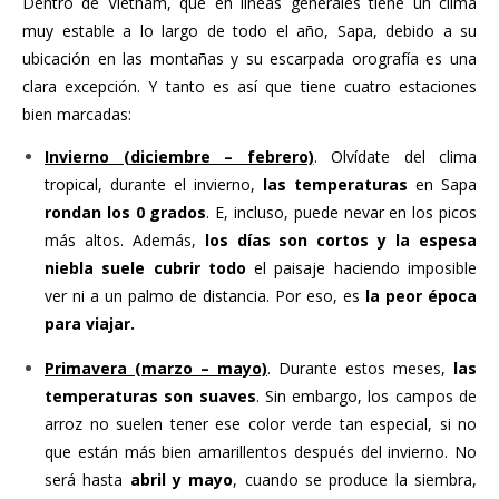
Dentro de Vietnam, que en líneas generales tiene un clima
muy estable a lo largo de todo el año, Sapa, debido a su
ubicación en las montañas y su escarpada orografía es una
clara excepción. Y tanto es así que tiene cuatro estaciones
bien marcadas:
Invierno (diciembre – febrero)
. Olvídate del clima
tropical, durante el invierno,
las temperaturas
en Sapa
rondan los 0 grados
. E, incluso, puede nevar en los picos
más altos. Además,
los días son cortos y la espesa
niebla suele cubrir todo
el paisaje haciendo imposible
ver ni a un palmo de distancia. Por eso, es
la peor época
para viajar.
Primavera (marzo – mayo)
. Durante estos meses,
las
temperaturas son suaves
. Sin embargo, los campos de
arroz no suelen tener ese color verde tan especial, si no
que están más bien amarillentos después del invierno. No
será hasta
abril y mayo
, cuando se produce la siembra,