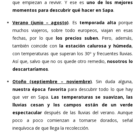
que empiezan a revivir. Y ese es
uno de los mejores
momentos para descubrir qué hacer en Sapa
.
Verano (junio – agosto)
. Es
temporada alta
porque
muchos viajeros, sobre todo europeos, viajan en esas
fechas, por lo que
los precios suben.
Pero, además,
también coincide con
la estación calurosa y húmeda
,
con temperaturas que superan los 30º y frecuentes lluvias.
Así que, salvo que no os quede otro remedio,
nosotros lo
descartaríamos
.
Otoño (septiembre – noviembre)
. Sin duda alguna,
nuestra época favorita
para descubrir todo lo que hay
que ver en Sapa.
Las temperaturas se suavizan, las
lluvias cesan y los campos están de un verde
espectacular
después de las lluvias del verano. Aunque
poco a poco comienzan a tornarse dorados, señal
inequívoca de que llega la recolección.