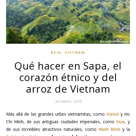
,
ASIA
VIETNAM
Qué hacer en Sapa, el
corazón étnico y del
arroz de Vietnam
30 enero, 2026
Más allá de las grandes urbes vietnamitas, como
Hanoi
y Ho
Chi Minh, de sus antiguas ciudades imperiales, como
Hue
, y
de sus increíbles atractivos naturales, como
Ninh Binh
y la