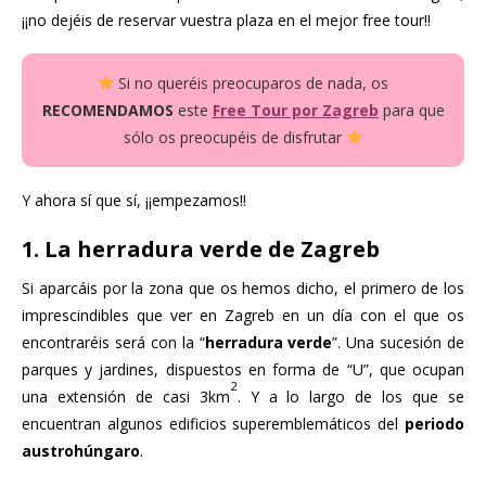
¡¡no dejéis de reservar vuestra plaza en el mejor free tour!!
Si no queréis preocuparos de nada, o
s
RECOMENDAMOS
este
Free Tour por Zagreb
para que
sólo os preocupéis de disfrutar
Y ahora sí que sí, ¡¡empezamos!!
1. La herradura verde de Zagreb
Si aparcáis por la zona que os hemos dicho, el primero de los
imprescindibles que ver en Zagreb en un día con el que os
encontraréis será con la “
herradura verde
”. Una sucesión de
parques y jardines, dispuestos en forma de “U”, que ocupan
2
una extensión de casi 3km
. Y a lo largo de los que se
encuentran algunos edificios superemblemáticos del
periodo
austrohúngaro
.