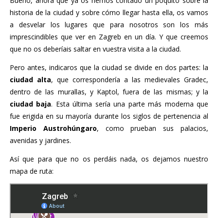
Bueno, ahora que ya os hemos contado un poquito sobre la
historia de la ciudad y sobre cómo llegar hasta ella, os vamos
a desvelar los lugares que para nosotros son los más
imprescindibles que ver en Zagreb en un día. Y que creemos
que no os deberíais saltar en vuestra visita a la ciudad.
Pero antes, indicaros que la ciudad se divide en dos partes: la
ciudad alta
, que correspondería a las medievales Gradec,
dentro de las murallas, y Kaptol, fuera de las mismas; y la
ciudad baja
. Esta última sería una parte más moderna que
fue erigida en su mayoría durante los siglos de pertenencia al
Imperio Austrohúngaro
, como prueban sus palacios,
avenidas y jardines.
Así que para que no os perdáis nada, os dejamos nuestro
mapa de ruta: