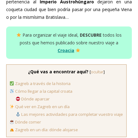
pertenencia al
Imperio Austrohúngaro
dejaron en una
coqueta ciudad que bien podría pasar por una pequeña Viena
o por la mismísima Bratislava…
Para organizar el viaje ideal,
DESCUBRE
todos los
posts que hemos publicado sobre nuestro viaje a
Croacia
¿Qué vas a encontrar aquí?
[
ocultar
]
Zagreb a través de la historia
Cómo llegar a la capital croata
Dónde aparcar
Qué ver en Zagreb en un día
Las mejores actividades para completar vuestro viaje
Dónde comer
Zagreb en un día: dónde alojarse