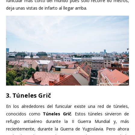
funicular más corto del mundo pues sólo recorre 60 metros,
deja unas vistas de infarto al llegar arriba.
3. Túneles Grič
En los alrededores del funicular existe una red de túneles,
conocidos como
Túneles Grič
. Estos túneles sirvieron de
refugio antiaéreo durante la II Guerra Mundial y, más
recientemente, durante la Guerra de Yugoslavia. Pero ahora