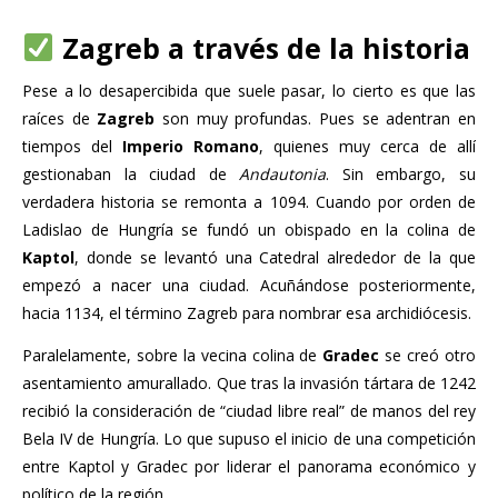
Zagreb a través de la historia
Pese a lo desapercibida que suele pasar, lo cierto es que las
raíces de
Zagreb
son muy profundas. Pues se adentran en
tiempos del
Imperio Romano
, quienes muy cerca de allí
gestionaban la ciudad de
Andautonia
. Sin embargo, su
verdadera historia se remonta a 1094. Cuando por orden de
Ladislao de Hungría se fundó un obispado en la colina de
Kaptol
, donde se levantó una Catedral alrededor de la que
empezó a nacer una ciudad. Acuñándose posteriormente,
hacia 1134, el término Zagreb para nombrar esa archidiócesis.
Paralelamente, sobre la vecina colina de
Gradec
se creó otro
asentamiento amurallado. Que tras la invasión tártara de 1242
recibió la consideración de “ciudad libre real” de manos del rey
Bela IV de Hungría. Lo que supuso el inicio de una competición
entre Kaptol y Gradec por liderar el panorama económico y
político de la región.