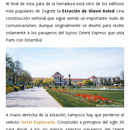
Al final de esta pata de la herradura está otro de los edificios
más populares de Zagreb: la
Estación de Glavni Kolod
. Una
construcción señorial que sigue siendo un importante nudo de
comunicaciones. Aunque originalmente se diseñó para recibir
solamente a los pasajeros del lujoso Orient Express que unía
París con Estambul.
A mano derecha de la estación, tampoco hay que perderse el
selecto
Hotel Esplanade
. Construido a principios del siglo XX
para alojar a los no menos selectos pasajeros del Orient