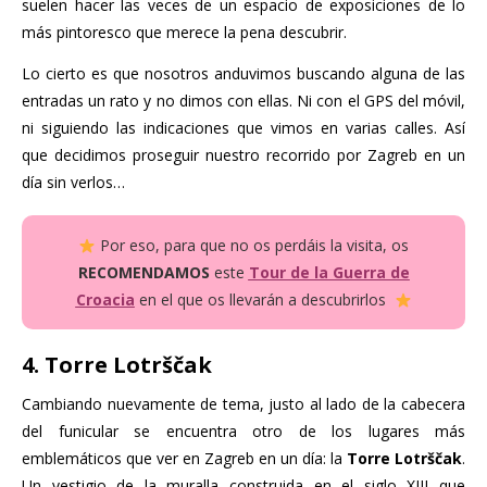
suelen hacer las veces de un espacio de exposiciones de lo
más pintoresco que merece la pena descubrir.
Lo cierto es que nosotros anduvimos buscando alguna de las
entradas un rato y no dimos con ellas. Ni con el GPS del móvil,
ni siguiendo las indicaciones que vimos en varias calles. Así
que decidimos proseguir nuestro recorrido por Zagreb en un
día sin verlos…
Por eso, para que no os perdáis la visita, o
s
RECOMENDAMOS
este
Tour de la Guerra de
Croacia
en el que os llevarán a descubrirlos
4. Torre Lotrščak
Cambiando nuevamente de tema, justo al lado de la cabecera
del funicular se encuentra otro de los lugares más
emblemáticos que ver en Zagreb en un día: la
Torre Lotrščak
.
Un vestigio de la muralla construida en el siglo XIII que