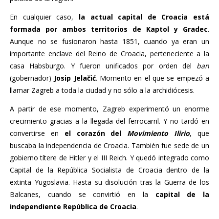
En cualquier caso,
la actual capital de Croacia está
formada por ambos territorios de Kaptol y Gradec
.
Aunque no se fusionaron hasta 1851, cuando ya eran un
importante enclave del Reino de Croacia, perteneciente a la
casa Habsburgo. Y fueron unificados por orden del
ban
(gobernador)
Josip Jelačić
. Momento en el que se empezó a
llamar Zagreb a toda la ciudad y no sólo a la archidiócesis.
A partir de ese momento, Zagreb experimentó un enorme
crecimiento gracias a la llegada del ferrocarril. Y no tardó en
convertirse en
el corazón del
Movimiento Ilirio
, que
buscaba la independencia de Croacia. También fue sede de un
gobierno títere de Hitler y el III Reich. Y quedó integrado como
Capital de la República Socialista de Croacia dentro de la
extinta Yugoslavia. Hasta su disolución tras la Guerra de los
Balcanes, cuando se convirtió en la
capital de la
independiente República de Croacia
.