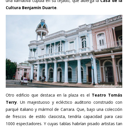
una llamativa cúpula en su tejado, que alberga la
Casa de la
Cultura Benjamín Duarte
.
Otro edificio que destaca en la plaza es el
Teatro Tomás
Terry
. Un majestuoso y ecléctico auditorio construido con
parqué italiano y mármol de Carrara. Que, bajo una colección
de frescos de estilo clasicista, tendría capacidad para casi
1000 espectadores. Y cuyas tablas habrían pisado artistas tan