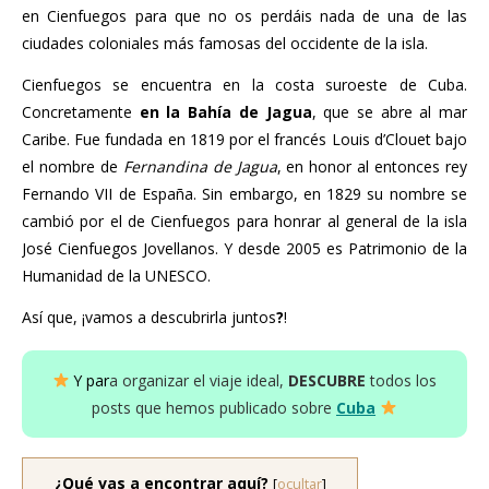
en Cienfuegos para que no os perdáis nada de una de las
ciudades coloniales más famosas del occidente de la isla.
Cienfuegos se encuentra en la costa suroeste de Cuba.
Concretamente
en la Bahía de Jagua
, que se abre al mar
Caribe. Fue fundada en 1819 por el francés Louis d’Clouet bajo
el nombre de
Fernandina de Jagua
, en honor al entonces rey
Fernando VII de España. Sin embargo, en 1829 su nombre se
cambió por el de Cienfuegos para honrar al general de la isla
José Cienfuegos Jovellanos. Y desde 2005 es Patrimonio de la
Humanidad de la UNESCO.
Así que, ¡vamos a descubrirla juntos
?
!
Y p
ar
a organizar el viaje ideal,
DESCUBRE
todos los
posts que hemos publicado sobre
Cuba
¿Qué vas a encontrar aquí?
[
ocultar
]