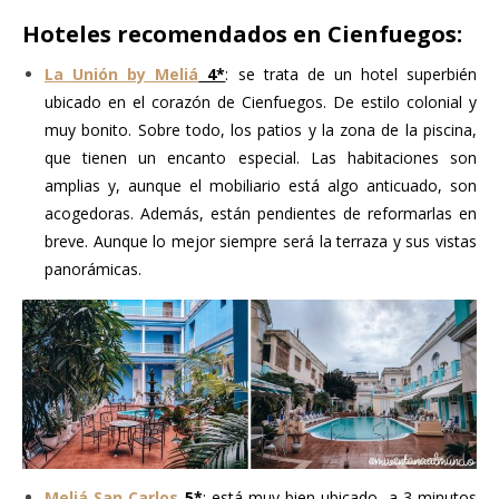
Hoteles recomendados en Cienfuegos:
La Unión by Meliá
4*
: se trata de un hotel superbién
ubicado en el corazón de Cienfuegos. De estilo colonial y
muy bonito. Sobre todo, los patios y la zona de la piscina,
que tienen un encanto especial. Las habitaciones son
amplias y, aunque el mobiliario está algo anticuado, son
acogedoras. Además, están pendientes de reformarlas en
breve. Aunque lo mejor siempre será la terraza y sus vistas
panorámicas.
Meliá San Carlos
5*
: está muy bien ubicado, a 3 minutos