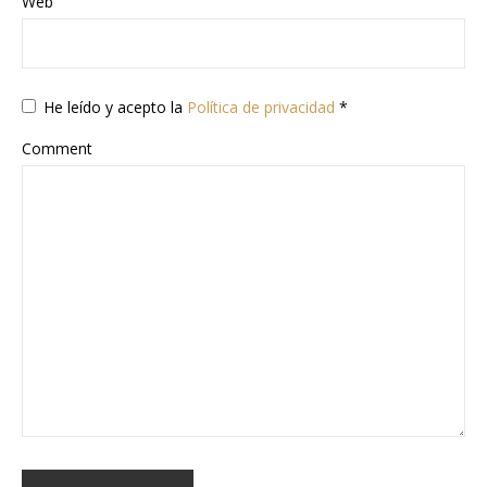
Web
He leído y acepto la
Política de privacidad
*
Comment