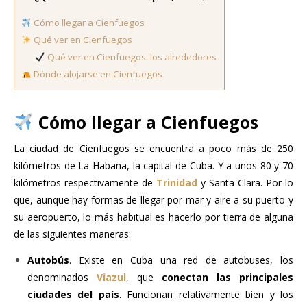
Cómo llegar a Cienfuegos
Qué ver en Cienfuegos
Qué ver en Cienfuegos: los alrededores
Dónde alojarse en Cienfuegos
Cómo llegar a Cienfuegos
La ciudad de Cienfuegos se encuentra a poco más de 250
kilómetros de La Habana, la capital de Cuba. Y a unos 80 y 70
kilómetros respectivamente de
Trinidad
y Santa Clara. Por lo
que, aunque hay formas de llegar por mar y aire a su puerto y
su aeropuerto, lo más habitual es hacerlo por tierra de alguna
de las siguientes maneras:
Autobús
. Existe en Cuba una red de autobuses, los
denominados
Viazul
, que
conectan las principales
ciudades del país
. Funcionan relativamente bien y los