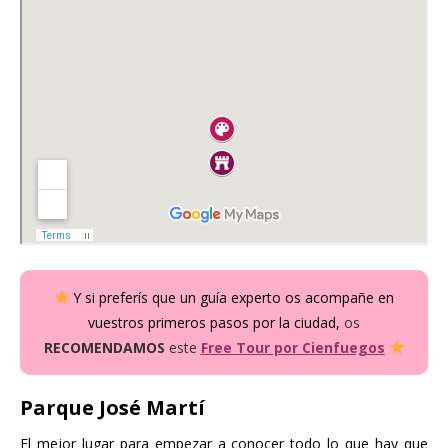
Y si preferís que un guía experto os acompañe en
vuestros primeros pasos por la ciudad,
o
s
RECOMENDAMOS
este
Free Tour por Cienfuegos
Parque José Martí
El mejor lugar para empezar a conocer todo lo que hay que