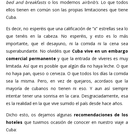
bed and breakfasts
o los modernos
airbnb’s
. Lo que todos
ellos tienen en común son las propias limitaciones que tiene
Cuba.
Es decir, no esperéis que una calificación de “x” estrellas sea lo
que tenéis en la cabeza. No esperéis, y esto es lo más
importante, que el desayuno, ni la comida ni la cena sea
superabundante. No olvidéis que
Cuba vive en un embargo
comercial permanente
y que la entrada de víveres es muy
limitada. Así que es posible que algún día no haya leche. O que
no haya pan, queso o cerveza. O que todos los días la comida
sea la misma. Pero, en vez de quejaros, acordaos que la
mayoría de cubanos no tienen ni eso. Y aun así siempre
intentar tener una sonrisa en la cara. Desgraciadamente, esa
es la realidad en la que vive sumido el país desde hace años.
Dicho esto, os dejamos algunas
recomendaciones de los
hoteles
que tuvimos ocasión de conocer en nuestro viaje a
Cuba: