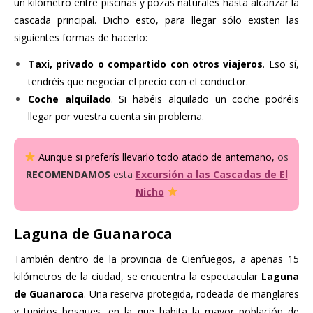
un kilómetro entre piscinas y pozas naturales hasta alcanzar la
cascada principal. Dicho esto, para llegar sólo existen las
siguientes formas de hacerlo:
Taxi, privado o compartido con otros viajeros
. Eso sí,
tendréis que negociar el precio con el conductor.
Coche alquilado
. Si habéis alquilado un coche podréis
llegar por vuestra cuenta sin problema.
Aunque si preferís llevarlo todo atado de antemano,
o
s
RECOMENDAMOS
esta
Excursión a las Cascadas de El
Nicho
Laguna de Guanaroca
También dentro de la provincia de Cienfuegos, a apenas 15
kilómetros de la ciudad, se encuentra la espectacular
Laguna
de Guanaroca
. Una reserva protegida, rodeada de manglares
y tupidos bosques, en la que habita la mayor población de