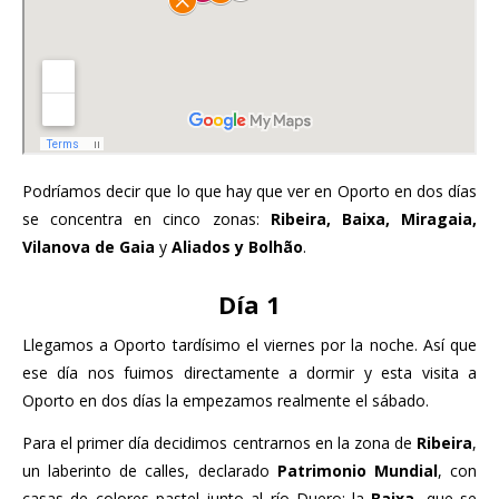
Podríamos decir que lo que hay que ver en Oporto en dos días
se concentra en cinco zonas:
Ribeira, Baixa, Miragaia,
Vilanova de Gaia
y
Aliados y Bolhão
.
Día 1
Llegamos a Oporto tardísimo el viernes por la noche. Así que
ese día nos fuimos directamente a dormir y esta visita a
Oporto en dos días la empezamos realmente el sábado.
Para el primer día decidimos centrarnos en la zona de
Ribeira
,
un laberinto de calles, declarado
Patrimonio Mundial
, con
casas de colores pastel junto al río Duero; la
Baixa
, que se