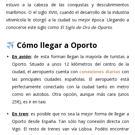
estuvo a la cabeza de las conquistas y descubrimientos
marítimos. O el siglo XVIII, cuando el desarrollo de la industria
vitivinícola le otorgó a la ciudad su mejor época. Llegando a
conocerse este siglo como
El Siglo de Oro de Oporto.
Cómo llegar a Oporto
En avión
:
de esta forman llegan la mayoría de turistas a
Oporto. Situado a unos 12 kilómetros del centro de la
ciudad, el aeropuerto cuenta con
conexiones diarias
con
las principales ciudades españolas. El aeropuerto está
perfectamente conectado con la ciudad tanto en metro
como en autobús. Otra opción, aunque más cara (unos
25€), es ir en taxi.
En tren
:
es posible que no sea la mejor forma de llegar a
Oporto desde España. Tan sólo hay conexión directa con
Vigo. El resto de trenes van vía Lisboa. Podéis encontrar