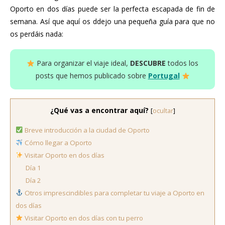
Oporto en dos días puede ser la perfecta escapada de fin de
semana. Así que aquí os ddejo una pequeña guía para que no
os perdáis nada:
Para organizar el viaje ideal,
DESCUBRE
todos los
posts que hemos publicado sobre
Portugal
¿Qué vas a encontrar aquí?
[
ocultar
]
Breve introducción a la ciudad de Oporto
Cómo llegar a Oporto
Visitar Oporto en dos días
Día 1
Día 2
Otros imprescindibles para completar tu viaje a Oporto en
dos días
Visitar Oporto en dos días con tu perro