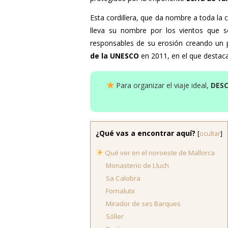
Esta cordillera, que da nombre a toda la 
lleva su nombre por los vientos que s
responsables de su erosión creando un 
de la UNESCO
en 2011, en el que destac
Para organizar el viaje ideal,
DES
¿Qué vas a encontrar aquí?
[
ocultar
]
Qué ver en el noroeste de Mallorca
Monasterio de Lluch
Sa Calobra
Fornalutx
Mirador de ses Barques
Sóller