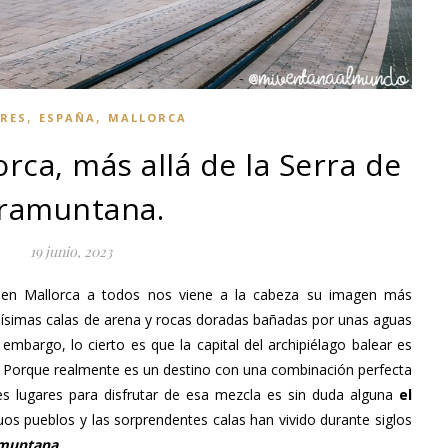
,
,
RES
ESPAÑA
MALLORCA
rca, más allá de la Serra de
ramuntana.
19 junio, 2023
n Mallorca a todos nos viene a la cabeza su imagen más
ciosísimas calas de arena y rocas doradas bañadas por unas aguas
n embargo, lo cierto es que la capital del archipiélago balear es
. Porque realmente es un destino con una combinación perfecta
 lugares para disfrutar de esa mezcla es sin duda alguna
el
uos pueblos y las sorprendentes calas han vivido durante siglos
amuntana
.