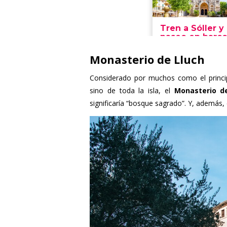
Monasterio de Lluch
Considerado por muchos como el princip
sino de toda la isla, el
Monasterio d
significaría “bosque sagrado”. Y, además, e