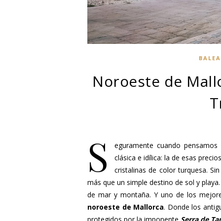
BALEA
Noroeste de Mallo
T
S
eguramente cuando pensamos e
clásica e idílica: la de esas pre
cristalinas de color turquesa. Si
más que un simple destino de sol y playa
de mar y montaña. Y uno de los mejores
noroeste de Mallorca
. Donde los antig
protegidos por la imponente
Serra de T