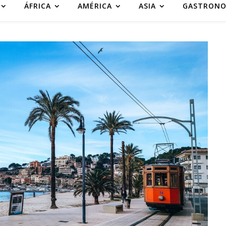
ÁFRICA
AMÉRICA
ASIA
GASTRONO