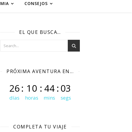
MIA
CONSEJOS
EL QUE BUSCA…
PRÓXIMA AVENTURA EN...
26
:
10
:
44
:
02
días
horas
mins
segs
COMPLETA TU VIAJE