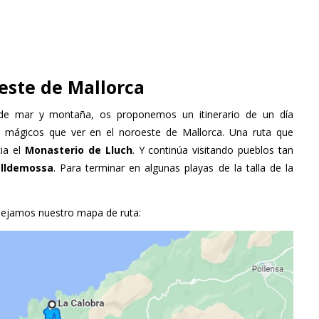
este de Mallorca
 de mar y montaña, os proponemos un itinerario de un día
s mágicos que ver en el noroeste de Mallorca. Una ruta que
ia el
Monasterio de Lluch
. Y continúa visitando pueblos tan
lldemossa
. Para terminar en algunas playas de la talla de la
 dejamos nuestro mapa de ruta: