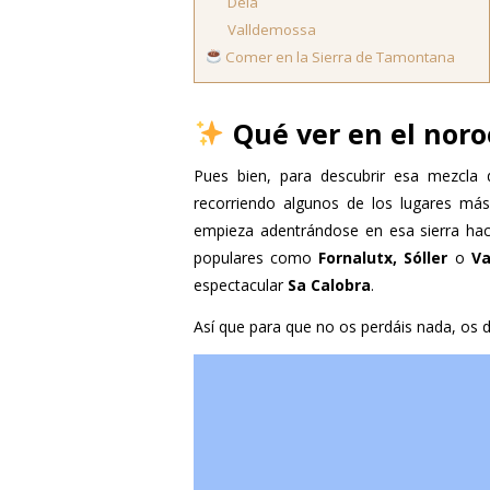
Deiá
Valldemossa
Comer en la Sierra de Tamontana
Qué ver en el noro
Pues bien, para descubrir esa mezcla
recorriendo algunos de los lugares má
empieza adentrándose en esa sierra hac
populares como
Fornalutx, Sóller
o
Va
espectacular
Sa Calobra
.
Así que para que no os perdáis nada, os